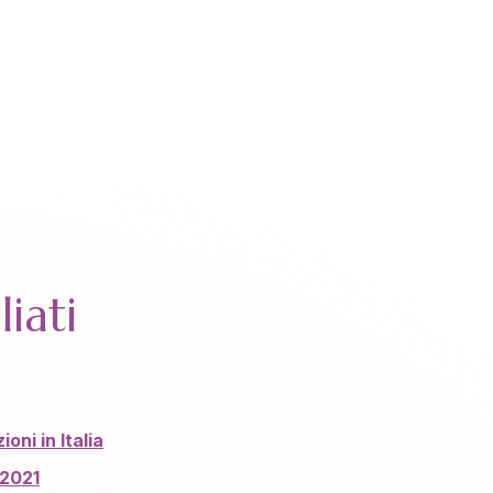
iati
ioni in Italia
 2021