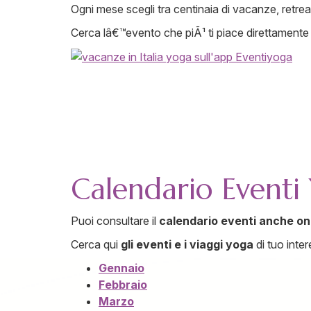
Ogni mese scegli tra centinaia di vacanze, retreat,
Cerca lâ€™evento che piÃ¹ ti piace direttamente 
Calendario Eventi
Puoi consultare il
calendario eventi anche on
Cerca qui
gli eventi e i viaggi yoga
di tuo inter
Gennaio
Febbraio
Marzo