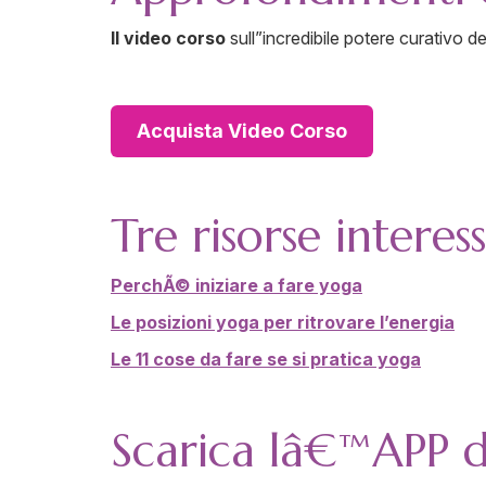
Il video corso
sull”incredibile potere curativo de
Acquista Video
Corso
Tre risorse interes
PerchÃ© iniziare a fare yoga
Le posizioni yoga per ritrovare l’energia
Le 11 cose da fare se si pratica yoga
Scarica lâ€™APP d