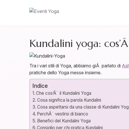
Kundalini yoga: cos’Ã¨
Tra i vari stili di Yoga, abbiamo giÃ parlato di
As
pratiche dello Yoga messe insieme.
Indice
Che cos’Ã¨ il Kundalini Yoga
Cosa significa la parola Kundalini
Cosa aspettarsi da una classe di Kundalini Yo
PerchÃ¨ vestirsi di bianco
Benefici del Kundalini Yoga
Consiglio per chi pratica Kundalini