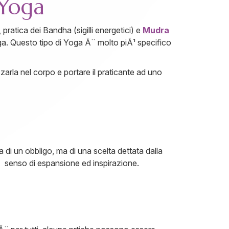
 Yoga
, pratica dei Bandha (sigilli energetici) e
Mudra
Yoga. Questo tipo di Yoga Ã¨ molto piÃ¹ specifico
zarla nel corpo e portare il praticante ad uno
tta di un obbligo, ma di una scelta dettata dalla
dÃ senso di espansione ed inspirazione.