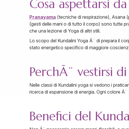
Cosa aspettarsi da
Pranayama
(tecniche di respirazione), Asana 
(gesti delle mani o di tutto il corpo) sono tutte
che una lezione di Yoga di altri stili.
Lo scopo del Kundalini Yoga Ã¨ di prepara il corpo
stato energetico specifico di maggiore coscienz
PerchÃ¨ vestirsi d
Nelle classi di Kundalini yoga si vedono i praticant
ricerca di espansione di energia. Ogni colore Ã¨
Benefici del Kunda