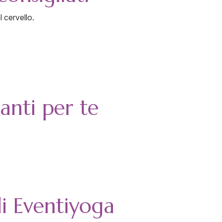
l cervello.
santi per te
i Eventiyoga