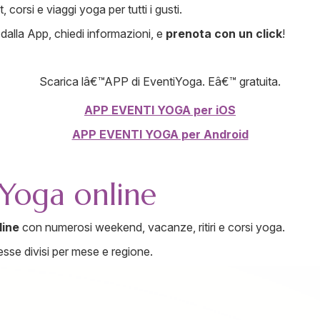
 corsi e viaggi yoga per tutti i gusti.
dalla App, chiedi informazioni, e
prenota con un click
!
Scarica lâ€™APP di EventiYoga. Eâ€™ gratuita.
APP EVENTI YOGA per iOS
APP EVENTI YOGA per Android
 Yoga online
line
con numerosi weekend, vacanze, ritiri e corsi yoga.
esse divisi per mese e regione.