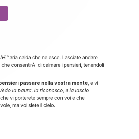
.
e lâ€™aria calda che ne esce. Lasciate andare
che consentirÃ di calmare i pensieri, tenendoli
pensieri passare nella vostra mente
, e vi
Vedo la paura, la riconosco, e la lascio
ne che vi porterete sempre con voi e che
le, ma voi siete il cielo.