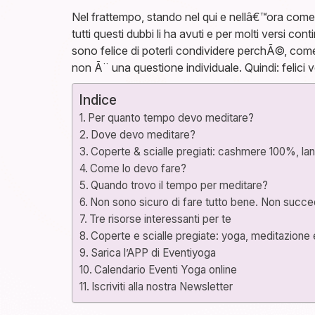
Nel frattempo, stando nel qui e nellâ€™ora come 
tutti questi dubbi li ha avuti e per molti versi co
sono felice di poterli condividere perchÃ©, com
non Ã¨ una questione individuale. Quindi: felici v
Indice
Per quanto tempo devo meditare?
Dove devo meditare?
Coperte & scialle pregiati: cashmere 100%, l
Come lo devo fare?
Quando trovo il tempo per meditare?
Non sono sicuro di fare tutto bene. Non succe
Tre risorse interessanti per te
Coperte e scialle pregiate: yoga, meditazione 
Sarica l’APP di Eventiyoga
Calendario Eventi Yoga online
Iscriviti alla nostra Newsletter