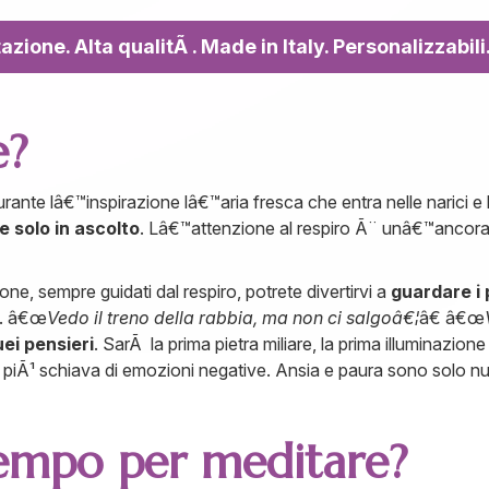
zione. Alta qualitÃ . Made in Italy. Personalizzabili
e?
durante lâ€™inspirazione lâ€™aria fresca che entra nelle narici 
e solo in ascolto
. Lâ€™attenzione al respiro Ã¨ unâ€™ancora 
ne, sempre guidati dal respiro, potrete divertirvi a
guardare i 
ra. â€œ
Vedo il treno della rabbia, ma non ci salgoâ€¦
â€ â€œ
uei pensieri
. SarÃ la prima pietra miliare, la prima illuminazio
n piÃ¹ schiava di emozioni negative. Ansia e paura sono solo nuvo
tempo per meditare?