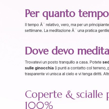
Per quanto tempo
Il tempo Ã¨ relativo, vero, ma per un principiant
settimane. La meditazione Ã¨ una pratica gentile, 
Dove devo medita
Trovatevi un posto tranquillo a casa. Potete
sed
sulle ginocchia
(i punti a contatto col terreno, 
trasparente vi unisca al cielo e vi tenga diritti. Al
Coperte & scialle
100%