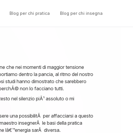
Blog per chi pratica
Blog per chi insegna
ne che nei momenti di maggior tensione
ortiamo dentro la pancia, al ritmo del nostro
rosi studi hanno dimostrato che sarebbero
perchÃ© non lo facciano tutti.
sto nel silenzio piÃ¹ assoluto o mi
essere una possibilitÃ per affacciarsi a questo
l maestro insegnerÃ le basi della pratica
nche lâ€™energia sarÃ diversa.