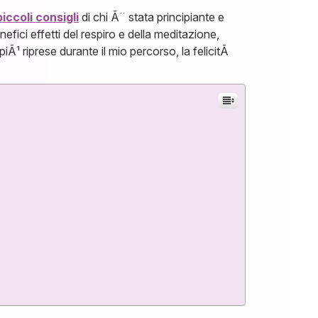
piccoli consigli
di chi Ã¨ stata principiante e
efici effetti del respiro e della meditazione,
piÃ¹ riprese durante il mio percorso, la felicitÃ