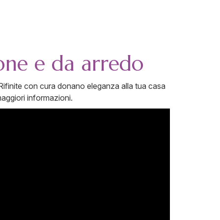
ione e da arredo
ifinite con cura donano eleganza alla tua casa
aggiori informazioni.