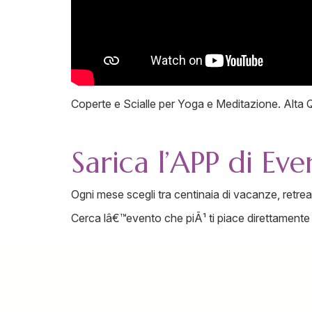
Coperte e Scialle per Yoga e Meditazione. Alta Qu
Sarica l’APP di Ev
Ogni mese scegli tra centinaia di vacanze, retreat, 
Cerca lâ€™evento che piÃ¹ ti piace direttamente 