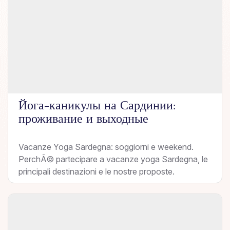
Йога-каникулы на Сардинии:
проживание и выходные
Vacanze Yoga Sardegna: soggiorni e weekend.
PerchÃ© partecipare a vacanze yoga Sardegna, le
principali destinazioni e le nostre proposte.