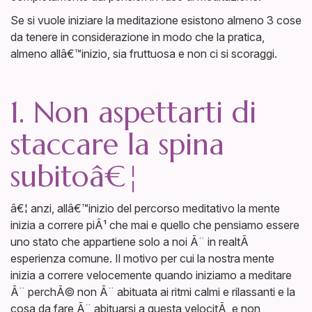
Se si vuole iniziare la meditazione esistono almeno 3 cose
da tenere in considerazione in modo che la pratica,
almeno allâ€™inizio, sia fruttuosa e non ci si scoraggi.
1. Non aspettarti di
staccare la spina
subitoâ€¦
â€¦ anzi, allâ€™inizio del percorso meditativo la mente
inizia a correre piÃ¹ che mai e quello che pensiamo essere
uno stato che appartiene solo a noi Ã¨ in realtÃ
esperienza comune. Il motivo per cui la nostra mente
inizia a correre velocemente quando iniziamo a meditare
Ã¨ perchÃ© non Ã¨ abituata ai ritmi calmi e rilassanti e la
cosa da fare Ã¨ abituarsi a questa velocitÃ e non