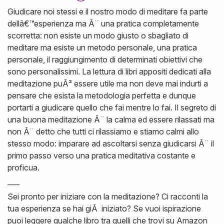
Giudicare noi stessi e il nostro modo di meditare fa parte
dellâ€™esperienza ma Ã¨ una pratica completamente
scorretta: non esiste un modo giusto o sbagliato di
meditare ma esiste un metodo personale, una pratica
personale, il raggiungimento di determinati obiettivi che
sono personalissimi. La lettura di libri appositi dedicati alla
meditazione puÃ² essere utile ma non deve mai indurti a
pensare che esista la metodologia perfetta e dunque
portarti a giudicare quello che fai mentre lo fai. Il segreto di
una buona meditazione Ã¨ la calma ed essere rilassati ma
non Ã¨ detto che tutti ci rilassiamo e stiamo calmi allo
stesso modo: imparare ad ascoltarsi senza giudicarsi Ã¨ il
primo passo verso una pratica meditativa costante e
proficua.
—–
Sei pronto per iniziare con la meditazione? Ci racconti la
tua esperienza se hai giÃ iniziato? Se vuoi ispirazione
puoi leggere qualche libro tra quelli che trovi su Amazon