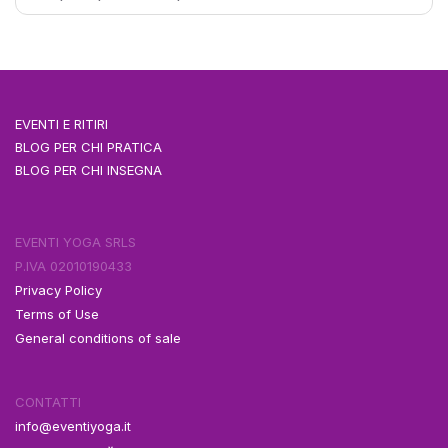
EVENTI E RITIRI
BLOG PER CHI PRATICA
BLOG PER CHI INSEGNA
EVENTI YOGA SRLS
P.IVA 02010190433
Privacy Policy
Terms of Use
General conditions of sale
CONTATTI
info@eventiyoga.it