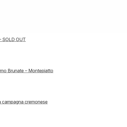
– SOLD OUT
omo Brunate – Montepiatto
ella campagna cremonese