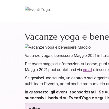
Vacanze yoga e benes
Vacanze yoga e benessere Maggio 2021 in Italia 
Per avere maggiori informazioni sul corso, puoi cli
Maggio 2021 puoi contattarci via
email
o inserir
Se gestisci una scuola, un centro o stai organiz
pubblicato l’evento, potrai anche promuoverlo c
In grassetto, gli eventi sponsorizzati. Se v
successivi, iscriviti su EventiYoga e segui l
Indice