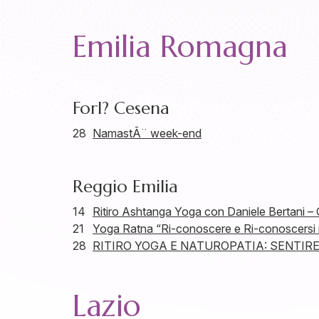
Emilia Romagna
Forl? Cesena
28
NamastÃ¨ week-end
Reggio Emilia
14
Ritiro Ashtanga Yoga con Daniele Bertani 
21
Yoga Ratna “Ri-conoscere e Ri-conoscersi ne
28
RITIRO YOGA E NATUROPATIA: SENTIRE
Lazio