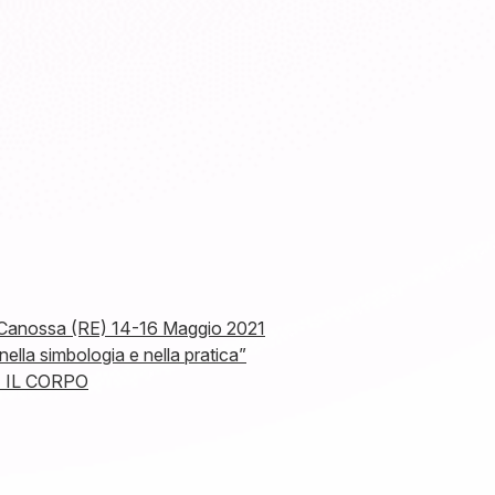
– Canossa (RE) 14-16 Maggio 2021
lla simbologia e nella pratica”
 IL CORPO