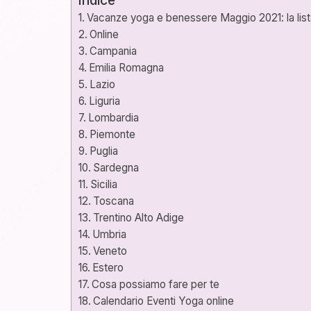
Vacanze yoga e benessere Maggio 2021: la lis
Online
Campania
Emilia Romagna
Lazio
Liguria
Lombardia
Piemonte
Puglia
Sardegna
Sicilia
Toscana
Trentino Alto Adige
Umbria
Veneto
Estero
Cosa possiamo fare per te
Calendario Eventi Yoga online