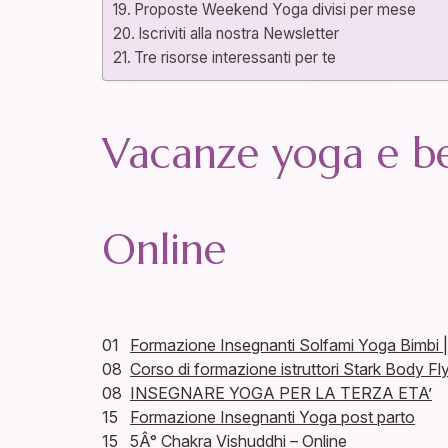
Proposte Weekend Yoga divisi per mese
Iscriviti alla nostra Newsletter
Tre risorse interessanti per te
Vacanze yoga e be
Online
01
Formazione Insegnanti Solfami Yoga Bimbi |
08
Corso di formazione istruttori Stark Body F
08
INSEGNARE YOGA PER LA TERZA ETA’
15
Formazione Insegnanti Yoga post parto
15
5Â° Chakra Vishuddhi – Online