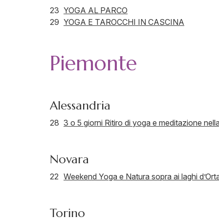
23
YOGA AL PARCO
29
YOGA E TAROCCHI IN CASCINA
Piemonte
Alessandria
28
3 o 5 giorni Ritiro di yoga e meditazione nell
Novara
22
Weekend Yoga e Natura sopra ai laghi d’Ort
Torino