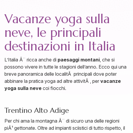
Vacanze yoga sulla
neve, le principali
destinazioni in Italia
L’Italia Ã¨ ricca anche di
paesaggi montani
, che si
possono vivere in tutte le stagioni dell’anno. Ecco qui una
breve panoramica delle localitÃ principali dove poter
abbinare la pratica yoga ad altre attivitÃ , per
vacanze
yoga sulla neve
coi fiocchi.
Trentino Alto Adige
Per chi ama la montagna Ã¨ di sicuro una delle regioni
piÃ¹ gettonate. Oltre ad impianti sciistici di tutto rispetto, il