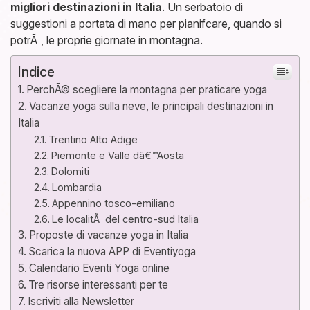
migliori destinazioni in Italia
. Un serbatoio di
suggestioni a portata di mano per pianifcare, quando si
potrÃ , le proprie giornate in montagna.
Indice
PerchÃ© scegliere la montagna per praticare yoga
Vacanze yoga sulla neve, le principali destinazioni in
Italia
Trentino Alto Adige
Piemonte e Valle dâ€™Aosta
Dolomiti
Lombardia
Appennino tosco-emiliano
Le localitÃ del centro-sud Italia
Proposte di vacanze yoga in Italia
Scarica la nuova APP di Eventiyoga
Calendario Eventi Yoga online
Tre risorse interessanti per te
Iscriviti alla Newsletter