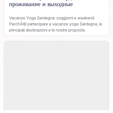
проживание и выходные
Vacanze Yoga Sardegna: soggiorni e weekend.
PerchÃ© partecipare a vacanze yoga Sardegna, le
principali destinazioni e le nostre proposte.