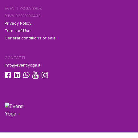
EVENTI YOGA SRLS
P.IVA 02010190433
Privacy Policy
Terms of Use
General conditions of sale
CONTATTI
info@eventiyoga.it