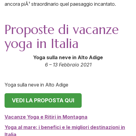
ancora piÃ¹ straordinario quel paesaggio incantato.
Proposte di vacanze
yoga in Italia
Yoga sulla neve in Alto Adige
6 – 13 Febbraio 2021
Yoga sulla neve in Alto Adige
VEDI LA PROPOSTA QUI
Vacanze Yoga e Ritiri in Montagna
Yoga al mare: i benefici e le migliori destinazioni in
Italia