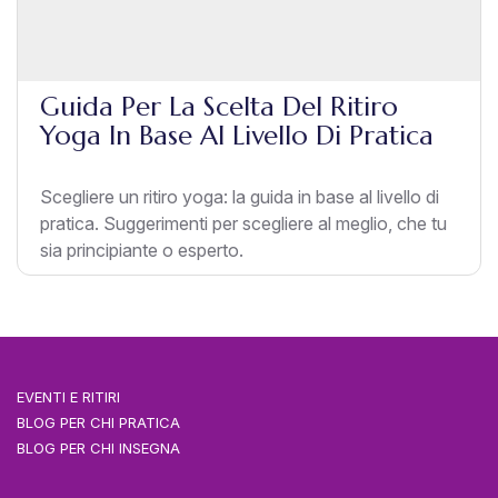
Guida Per La Scelta Del Ritiro
Yoga In Base Al Livello Di Pratica
Scegliere un ritiro yoga: la guida in base al livello di
pratica. Suggerimenti per scegliere al meglio, che tu
sia principiante o esperto.
EVENTI E RITIRI
BLOG PER CHI PRATICA
BLOG PER CHI INSEGNA