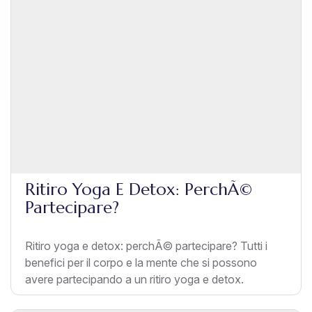
Ritiro Yoga E Detox: PerchÃ©
Partecipare?
Ritiro yoga e detox: perchÃ© partecipare? Tutti i
benefici per il corpo e la mente che si possono
avere partecipando a un ritiro yoga e detox.