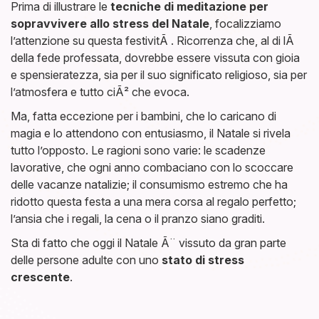
Prima di illustrare le
tecniche di meditazione per
sopravvivere allo stress del Natale
, focalizziamo
l’attenzione su questa festivitÃ . Ricorrenza che, al di lÃ
della fede professata, dovrebbe essere vissuta con gioia
e spensieratezza, sia per il suo significato religioso, sia per
l’atmosfera e tutto ciÃ² che evoca.
Ma, fatta eccezione per i bambini, che lo caricano di
magia e lo attendono con entusiasmo, il Natale si rivela
tutto l’opposto. Le ragioni sono varie: le scadenze
lavorative, che ogni anno combaciano con lo scoccare
delle vacanze natalizie; il consumismo estremo che ha
ridotto questa festa a una mera corsa al regalo perfetto;
l’ansia che i regali, la cena o il pranzo siano graditi.
Sta di fatto che oggi il Natale Ã¨ vissuto da gran parte
delle persone adulte con uno
stato di stress
crescente
.