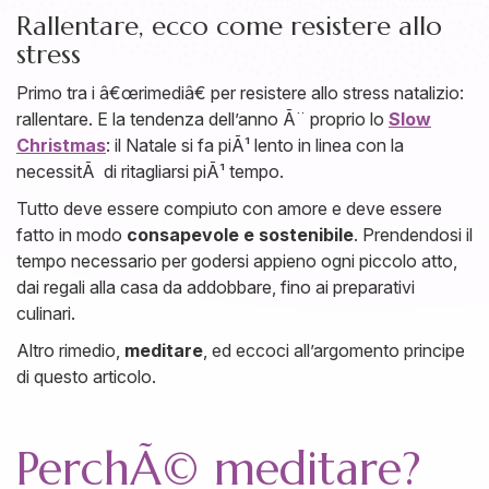
Rallentare, ecco come resistere allo
stress
Primo tra i â€œrimediâ€ per resistere allo stress natalizio:
rallentare. E la tendenza dell’anno Ã¨ proprio lo
Slow
Christmas
: il Natale si fa piÃ¹ lento in linea con la
necessitÃ di ritagliarsi piÃ¹ tempo.
Tutto deve essere compiuto con amore e deve essere
fatto in modo
consapevole e sostenibile
. Prendendosi il
tempo necessario per godersi appieno ogni piccolo atto,
dai regali alla casa da addobbare, fino ai preparativi
culinari.
Altro rimedio,
meditare
, ed eccoci all’argomento principe
di questo articolo.
PerchÃ© meditare?