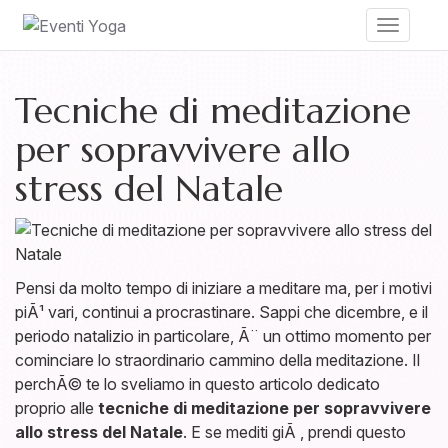
Toggle
navigati
Tecniche di meditazione
per sopravvivere allo
stress del Natale
Pensi da molto tempo di iniziare a meditare ma, per i motivi
piÃ¹ vari, continui a procrastinare. Sappi che dicembre, e il
periodo natalizio in particolare, Ã¨ un ottimo momento per
cominciare lo straordinario cammino della meditazione. Il
perchÃ© te lo sveliamo in questo articolo dedicato
proprio alle
tecniche di meditazione per sopravvivere
allo stress del Natale
. E se mediti giÃ , prendi questo