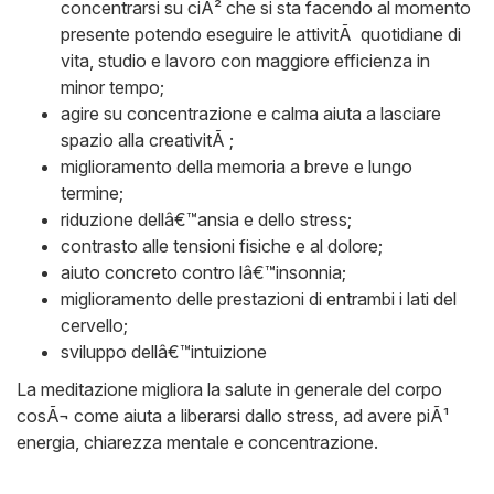
concentrarsi su ciÃ² che si sta facendo al momento
presente potendo eseguire le attivitÃ quotidiane di
vita, studio e lavoro con maggiore efficienza in
minor tempo;
agire su concentrazione e calma aiuta a lasciare
spazio alla creativitÃ ;
miglioramento della memoria a breve e lungo
termine;
riduzione dellâ€™ansia e dello stress;
contrasto alle tensioni fisiche e al dolore;
aiuto concreto contro lâ€™insonnia;
miglioramento delle prestazioni di entrambi i lati del
cervello;
sviluppo dellâ€™intuizione
La meditazione migliora la salute in generale del corpo
cosÃ¬ come aiuta a liberarsi dallo stress, ad avere piÃ¹
energia, chiarezza mentale e concentrazione.