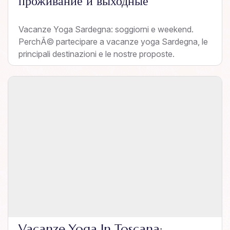
проживание и выходные
Vacanze Yoga Sardegna: soggiorni e weekend.
PerchÃ© partecipare a vacanze yoga Sardegna, le
principali destinazioni e le nostre proposte.
Vacanze Yoga In Toscana: