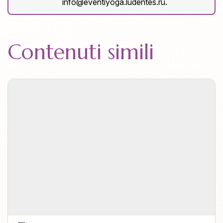
info@eventiyoga.ludentes.ru
.
Contenuti simili