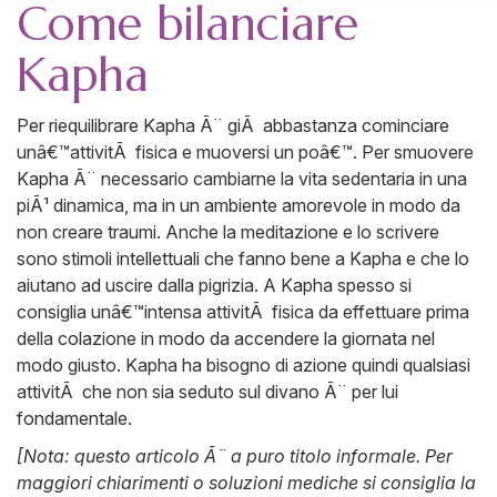
Come bilanciare
Kapha
Per riequilibrare Kapha Ã¨ giÃ abbastanza cominciare
unâ€™attivitÃ fisica e muoversi un poâ€™. Per smuovere
Kapha Ã¨ necessario cambiarne la vita sedentaria in una
piÃ¹ dinamica, ma in un ambiente amorevole in modo da
non creare traumi. Anche la meditazione e lo scrivere
sono stimoli intellettuali che fanno bene a Kapha e che lo
aiutano ad uscire dalla pigrizia. A Kapha spesso si
consiglia unâ€™intensa attivitÃ fisica da effettuare prima
della colazione in modo da accendere la giornata nel
modo giusto. Kapha ha bisogno di azione quindi qualsiasi
attivitÃ che non sia seduto sul divano Ã¨ per lui
fondamentale.
[Nota: questo articolo Ã¨ a puro titolo informale. Per
maggiori chiarimenti o soluzioni mediche si consiglia la