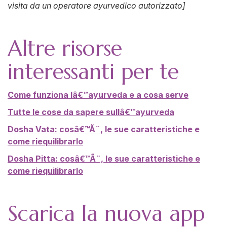
visita da un operatore ayurvedico autorizzato]
Altre risorse
interessanti per te
Come funziona lâ€™ayurveda e a cosa serve
Tutte le cose da sapere sullâ€™ayurveda
Dosha Vata: cosâ€™Ã¨, le sue caratteristiche e
come riequilibrarlo
Dosha Pitta: cosâ€™Ã¨, le sue caratteristiche e
come riequilibrarlo
Scarica la nuova app