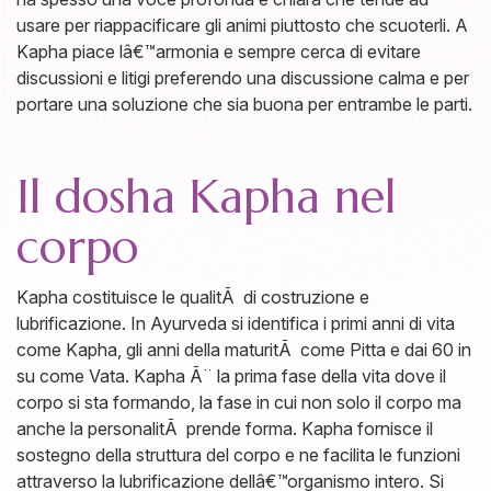
usare per riappacificare gli animi piuttosto che scuoterli. A
Kapha piace lâ€™armonia e sempre cerca di evitare
discussioni e litigi preferendo una discussione calma e per
portare una soluzione che sia buona per entrambe le parti.
Il dosha Kapha nel
corpo
Kapha costituisce le qualitÃ di costruzione e
lubrificazione. In Ayurveda si identifica i primi anni di vita
come Kapha, gli anni della maturitÃ come Pitta e dai 60 in
su come Vata. Kapha Ã¨ la prima fase della vita dove il
corpo si sta formando, la fase in cui non solo il corpo ma
anche la personalitÃ prende forma. Kapha fornisce il
sostegno della struttura del corpo e ne facilita le funzioni
attraverso la lubrificazione dellâ€™organismo intero. Si