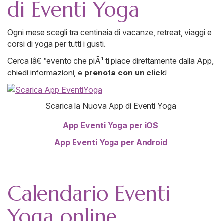
di Eventi Yoga
Ogni mese scegli tra centinaia di vacanze, retreat, viaggi e
corsi di yoga per tutti i gusti.
Cerca lâ€™evento che piÃ¹ ti piace direttamente dalla App,
chiedi informazioni, e
prenota con un click
!
Scarica la Nuova App di Eventi Yoga
App Eventi Yoga per iOS
App Eventi Yoga per Android
Calendario Eventi
Yoga online