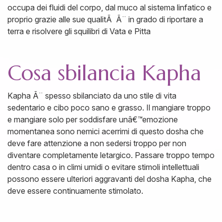
occupa dei fluidi del corpo, dal muco al sistema linfatico e
proprio grazie alle sue qualitÃ Ã¨ in grado di riportare a
terra e risolvere gli squilibri di Vata e Pitta
Cosa sbilancia Kapha
Kapha Ã¨ spesso sbilanciato da uno stile di vita
sedentario e cibo poco sano e grasso. Il mangiare troppo
e mangiare solo per soddisfare unâ€™emozione
momentanea sono nemici acerrimi di questo dosha che
deve fare attenzione a non sedersi troppo per non
diventare completamente letargico. Passare troppo tempo
dentro casa o in climi umidi o evitare stimoli intellettuali
possono essere ulteriori aggravanti del dosha Kapha, che
deve essere continuamente stimolato.