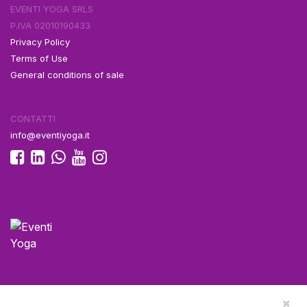
EVENTI YOGA SRLS
P.IVA 02010190433
Privacy Policy
Terms of Use
General conditions of sale
CONTATTI
info@eventiyoga.it