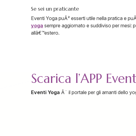
Se sei un praticante
Eventi Yoga puÃ² esserti utile nella pratica e pu
yoga
sempre aggiornato e suddiviso per mesi: puoi
allâ€™estero.
Scarica l’APP Even
Eventi Yoga
Ã¨ il portale per gli amanti dello yo