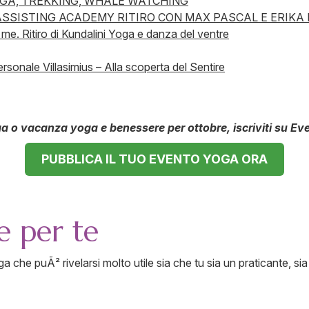
GA, TREKKING, WHALE WATCHING
SSISTING ACADEMY RITIRO CON MAX PASCAL E ERIKA
 me. Ritiro di Kundalini Yoga e danza del ventre
ersonale Villasimius – Alla scoperta del Sentire
ga o vacanza yoga e benessere per ottobre, iscriviti su Eve
PUBBLICA IL TUO EVENTO YOGA ORA
e per te
ga che puÃ² rivelarsi molto utile sia che tu sia un praticante, si