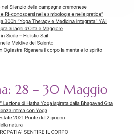
e nel Silenzio della campagna cremonese
 Ri-conoscersi nella simbologia e nella pratica”
a 300h “Yoga Therapy e Medicina Integrata” YAI
a ai laghi d’Orta e Maggiore
 Sicilia – Holistic Sail
elle Maldive del Salento
Ogliastra Rigenera il corpo la mente e lo spirito
na: 28 – 30 Maggio
ezione di Hatha Yoga ispirata dalla Bhagavad Gita
rienza intima con Yoga
tate 2021 Ponte del 2 giugno
ella natura
ROPATIA: SENTIRE IL CORPO