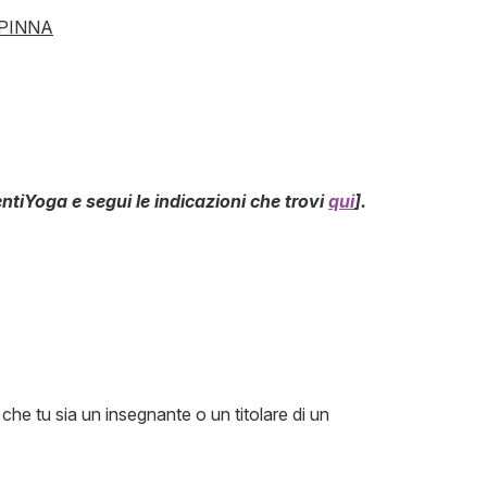
 PINNA
ntiYoga e segui le indicazioni che trovi
qui
].
a che tu sia un insegnante o un titolare di un