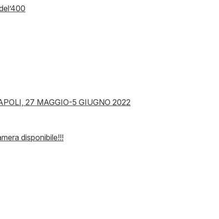
el’400
OLI, 27 MAGGIO-5 GIUGNO 2022
era disponibile!!!