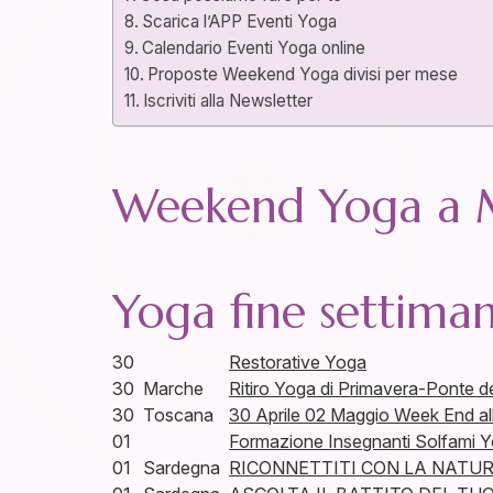
Scarica l’APP Eventi Yoga
Calendario Eventi Yoga online
Proposte Weekend Yoga divisi per mese
Iscriviti alla Newsletter
Weekend Yoga a Ma
Yoga fine settima
30
Restorative Yoga
30
Marche
Ritiro Yoga di Primavera-Ponte de
30
Toscana
30 Aprile 02 Maggio Week End al
01
Formazione Insegnanti Solfami Yo
01
Sardegna
RICONNETTITI CON LA NATUR