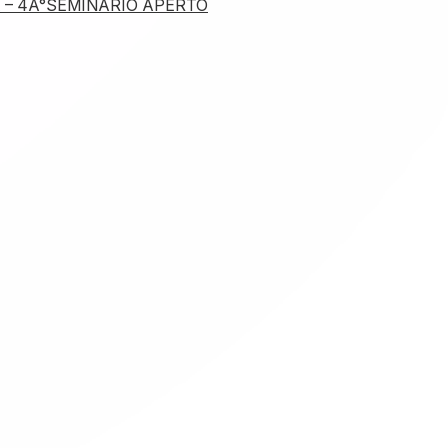
 – 4Â°SEMINARIO APERTO