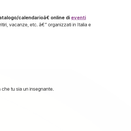
alogo/calendarioâ€ online di
eventi
iri, vacanze, etc. â€“ organizzati in Italia e
ia che tu sia un insegnante.