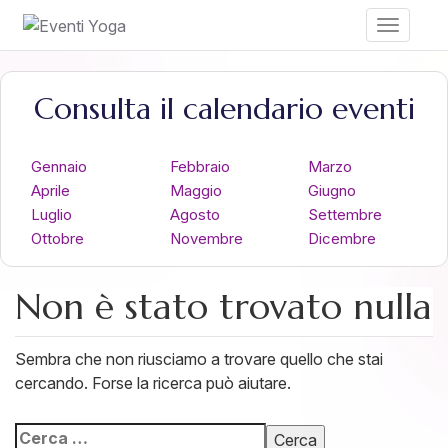
Toggle
navigati
Consulta il calendario eventi
Gennaio
Febbraio
Marzo
Aprile
Maggio
Giugno
Luglio
Agosto
Settembre
Ottobre
Novembre
Dicembre
Non è stato trovato nulla
Sembra che non riusciamo a trovare quello che stai
cercando. Forse la ricerca può aiutare.