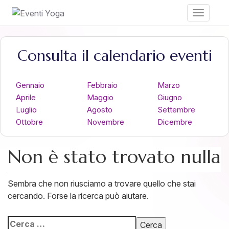
Toggle
navigati
Consulta il calendario eventi
Gennaio
Febbraio
Marzo
Aprile
Maggio
Giugno
Luglio
Agosto
Settembre
Ottobre
Novembre
Dicembre
Non è stato trovato nulla
Sembra che non riusciamo a trovare quello che stai
cercando. Forse la ricerca può aiutare.