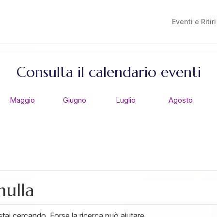
Eventi e Ritiri
Consulta il calendario eventi
Maggio
Giugno
Luglio
Agosto
nulla
ai cercando. Forse la ricerca può aiutare.