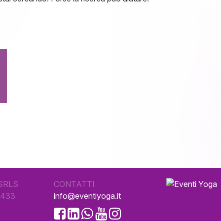
SRLS
CONTATTI
0433
info@eventiyoga.it