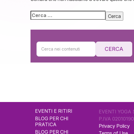
CERCA
EVENTI E RITIRI
EVENTI YOGA 
BLOG PER CHI
P.IVA 0201019
PRATICA
Privacy Policy
BLOG PER CHI
Terms of Use