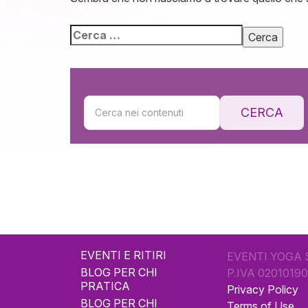
CERCA
EVENTI E RITIRI
EVENTI YOGA 
BLOG PER CHI
P.IVA 0201019
PRATICA
Privacy Policy
BLOG PER CHI
Terms of Use