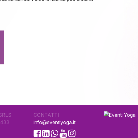
SRLS
CONTATTI
0433
info@eventiyoga.it