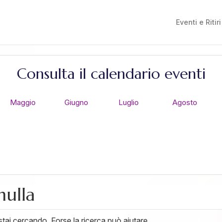
Eventi e Ritiri
Consulta il calendario eventi
Maggio
Giugno
Luglio
Agosto
nulla
ai cercando. Forse la ricerca può aiutare.