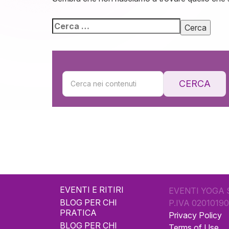
CERCA
EVENTI E RITIRI
EVENTI YOGA 
BLOG PER CHI
P.IVA 0201019
PRATICA
Privacy Policy
BLOG PER CHI
Terms of Use