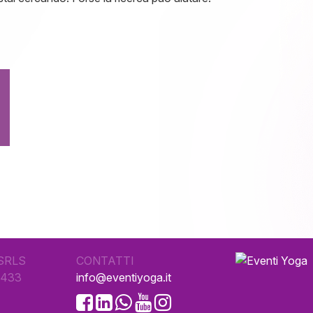
SRLS
CONTATTI
0433
info@eventiyoga.it