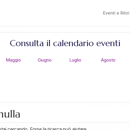
Eventi e Ritiri
Consulta il calendario eventi
Maggio
Giugno
Luglio
Agosto
nulla
ai cercando. Forse la ricerca può aiutare.