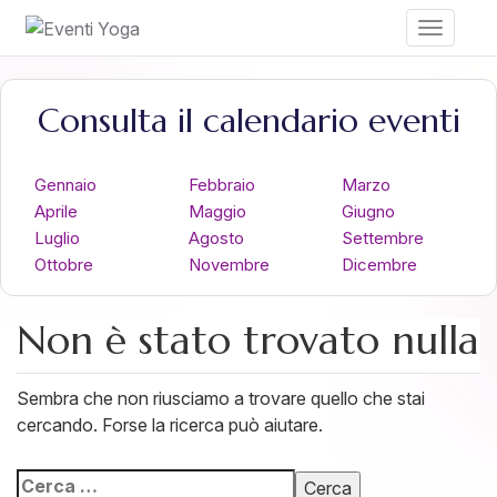
Toggle
navigati
Consulta il calendario eventi
Gennaio
Febbraio
Marzo
Aprile
Maggio
Giugno
Luglio
Agosto
Settembre
Ottobre
Novembre
Dicembre
Non è stato trovato nulla
Sembra che non riusciamo a trovare quello che stai
cercando. Forse la ricerca può aiutare.