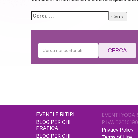
CERCA
EVENTI E RITIRI
EVENTI YOGA 
BLOG PER CHI
P.IVA 0201019
PRATICA
Privacy Policy
BLOG PER CHI
Terms of Use