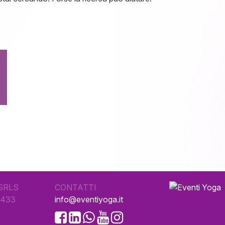
SRLS
CONTATTI
0433
info@eventiyoga.it