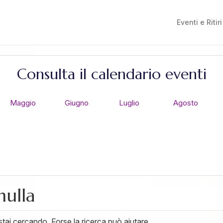
Eventi e Ritiri
Consulta il calendario eventi
Maggio
Giugno
Luglio
Agosto
nulla
ai cercando. Forse la ricerca può aiutare.