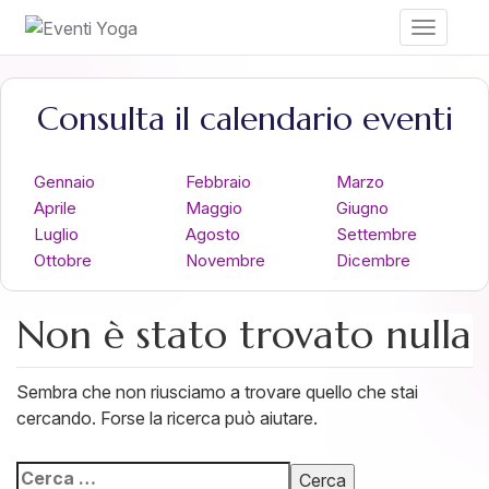
Toggle
navigati
Consulta il calendario eventi
Gennaio
Febbraio
Marzo
Aprile
Maggio
Giugno
Luglio
Agosto
Settembre
Ottobre
Novembre
Dicembre
Non è stato trovato nulla
Sembra che non riusciamo a trovare quello che stai
cercando. Forse la ricerca può aiutare.