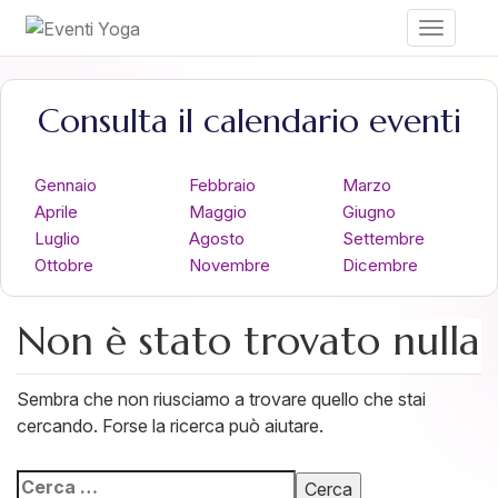
Toggle
navigati
Consulta il calendario eventi
Gennaio
Febbraio
Marzo
Aprile
Maggio
Giugno
Luglio
Agosto
Settembre
Ottobre
Novembre
Dicembre
Non è stato trovato nulla
Sembra che non riusciamo a trovare quello che stai
cercando. Forse la ricerca può aiutare.