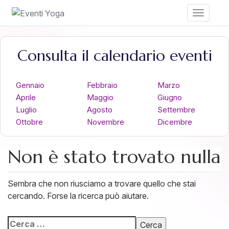
Toggle
navigati
Consulta il calendario eventi
Gennaio
Febbraio
Marzo
Aprile
Maggio
Giugno
Luglio
Agosto
Settembre
Ottobre
Novembre
Dicembre
Non è stato trovato nulla
Sembra che non riusciamo a trovare quello che stai
cercando. Forse la ricerca può aiutare.