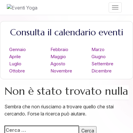
Toggle
navigati
Consulta il calendario eventi
Gennaio
Febbraio
Marzo
Aprile
Maggio
Giugno
Luglio
Agosto
Settembre
Ottobre
Novembre
Dicembre
Non è stato trovato nulla
Sembra che non riusciamo a trovare quello che stai
cercando. Forse la ricerca può aiutare.