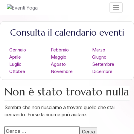
Toggle
navigati
Consulta il calendario eventi
Gennaio
Febbraio
Marzo
Aprile
Maggio
Giugno
Luglio
Agosto
Settembre
Ottobre
Novembre
Dicembre
Non è stato trovato nulla
Sembra che non riusciamo a trovare quello che stai
cercando. Forse la ricerca può aiutare.