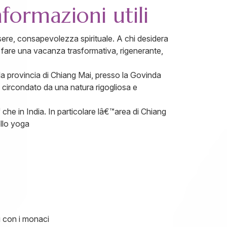
formazioni utili
essere, consapevolezza spirituale. A chi desidera
i e fare una vacanza trasformativa, rigenerante,
ella provincia di Chiang Mai, presso la Govinda
 circondato da una natura rigogliosa e
 che in India. In particolare lâ€™area di Chiang
ello yoga
i con i monaci