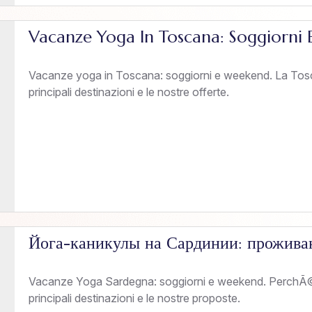
Vacanze Yoga In Toscana: Soggiorni
Vacanze yoga in Toscana: soggiorni e weekend. La Tosca
principali destinazioni e le nostre offerte.
Йога-каникулы на Сардинии: прожива
Vacanze Yoga Sardegna: soggiorni e weekend. PerchÃ©
principali destinazioni e le nostre proposte.