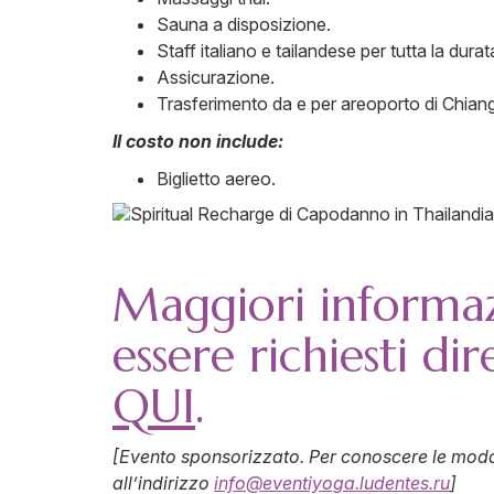
Sauna a disposizione.
Staff italiano e tailandese per tutta la dura
Assicurazione.
Trasferimento da e per areoporto di Chian
Il costo non include:
Biglietto aereo.
Maggiori informazi
essere richiesti d
QUI
.
[Evento sponsorizzato. Per conoscere le modal
all’indirizzo
info@eventiyoga.ludentes.ru
]