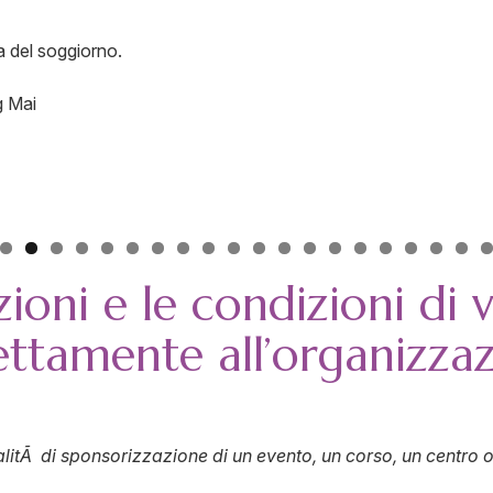
ta del soggiorno.
g Mai
oni e le condizioni di 
irettamente all’organizza
itÃ di sponsorizzazione di un evento, un corso, un centro o