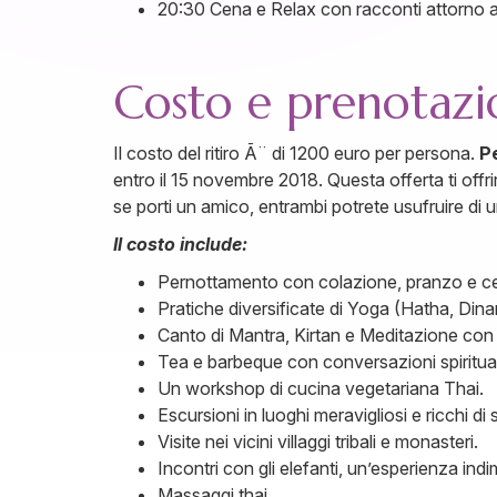
20:30 Cena e Relax con racconti attorno 
Costo e prenotazi
Il costo del ritiro Ã¨ di 1200 euro per persona.
P
entro il 15 novembre 2018. Questa offerta ti o
se porti un amico, entrambi potrete usufruire di
Il costo include:
Pernottamento con colazione, pranzo e cena
Pratiche diversificate di Yoga (Hatha, Dinam
Canto di Mantra, Kirtan e Meditazione con 
Tea e barbeque con conversazioni spirituali
Un workshop di cucina vegetariana Thai.
Escursioni in luoghi meravigliosi e ricchi di 
Visite nei vicini villaggi tribali e monasteri.
Incontri con gli elefanti, un’esperienza indi
Massaggi thai.