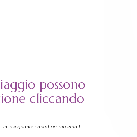
viaggio possono
zione cliccando
 un insegnante contattaci via email