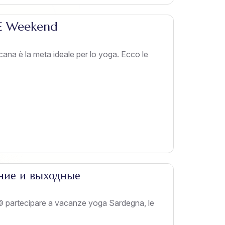
 E Weekend
na è la meta ideale per lo yoga. Ecco le
ние и выходные
 partecipare a vacanze yoga Sardegna, le