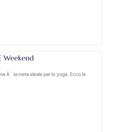
 E Weekend
 Ã¨ la meta ideale per lo yoga. Ecco le