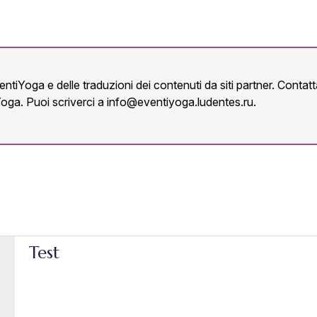
ntiYoga e delle traduzioni dei contenuti da siti partner. Conta
Yoga. Puoi scriverci a
info@eventiyoga.ludentes.ru
.
Test