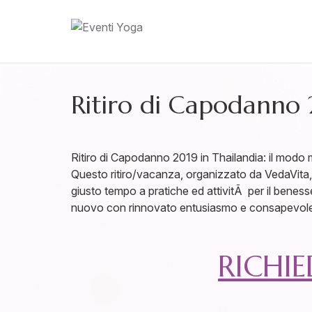
Ritiro di Capodanno 2
Ritiro di Capodanno 2019 in Thailandia: il modo mi
Questo ritiro/vacanza, organizzato da VedaVita, 
giusto tempo a pratiche ed attivitÃ per il beness
nuovo con rinnovato entusiasmo e consapevol
RICHI