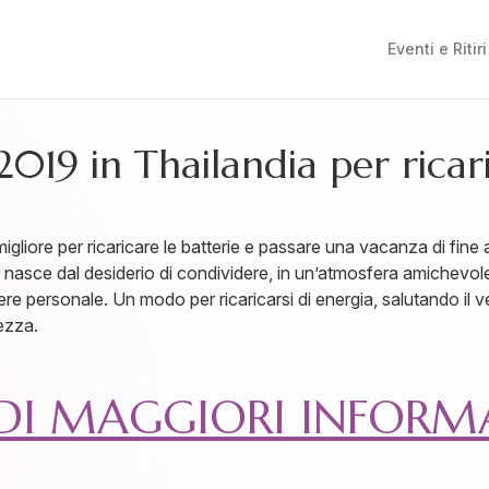
Eventi e Ritiri
019 in Thailandia per ricari
gliore per ricaricare le batterie e passare una vacanza di fine an
nasce dal desiderio di condividere, in un’atmosfera amichevole e
ere personale. Un modo per ricaricarsi di energia, salutando il
ezza.
EDI MAGGIORI INFORM