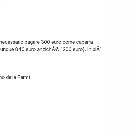
necessario pagare 300 euro come caparra
 dunque 840 euro anzichÃ© 1200 euro). In piÃ¹,
no della Farm)