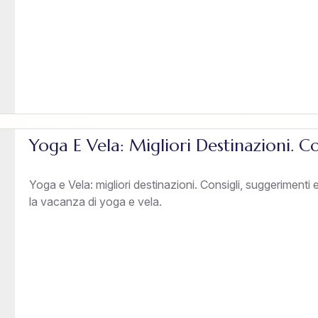
Yoga E Vela: Migliori Destinazioni. C
Yoga e Vela: migliori destinazioni. Consigli, suggerimenti
la vacanza di yoga e vela.