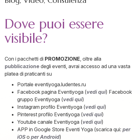
Blog, Video, Consulenza
Dove puoi essere
visibile?
Con i pacchetti di
PROMOZIONE
, oltre alla
pubblicazione
degli eventi, avrai accesso ad una vasta
platea di praticanti su
Portale eventiyoga.ludentes.ru
Facebook pagina Eventiyoga (
vedi qui
) Facebook
gruppo Eventiyoga (
vedi qui
)
Instagram profilo Eventiyoga (
vedi qui
)
Pinterest profilo Eventiyoga (
vedi qui
)
Youtube canale Eventiyoga (
vedi qui
)
APP in Google Store Eventi Yoga (scarica qui:
per
iOS
o
per Android
)