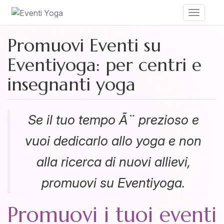
Toggle
navigati
Promuovi Eventi su
Eventiyoga: per centri e
insegnanti yoga
Se il tuo tempo Ã¨ prezioso e
vuoi dedicarlo allo yoga e non
alla ricerca di nuovi allievi,
promuovi su Eventiyoga.
Promuovi i tuoi eventi