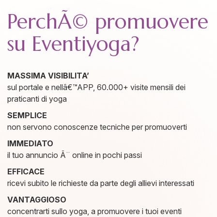
PerchÃ© promuovere
su Eventiyoga?
MASSIMA VISIBILITA’
sul portale e nellâ€™APP, 60.000+ visite mensili dei
praticanti di yoga
SEMPLICE
non servono conoscenze tecniche per promuoverti
IMMEDIATO
il tuo annuncio Ã¨ online in pochi passi
EFFICACE
ricevi subito le richieste da parte degli allievi interessati
VANTAGGIOSO
concentrarti sullo yoga, a promuovere i tuoi eventi