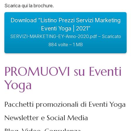
Scarica qui la brochure.
Download “Listino Prezzi Servizi Marketing
Eventi Yoga | 2021”
SERVIZI-MARKETING-EY-Anno-2020.pdf – Scaricato
884 volte – 1 MB
PROMUOVI su Eventi
Yoga
Pacchetti promozionali di Eventi Yoga
Newsletter e Social Media