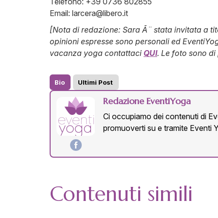
Telefono: +39 0736 802855
Email:
larcera@libero.it
[Nota di redazione: Sara Ã¨ stata invitata a tit
opinioni espresse sono personali ed EventiYog
vacanza yoga contattaci
QUI
. Le foto sono di
Bio
Ultimi Post
Redazione EventiYoga
Ci occupiamo dei contenuti di Eve
promuoverti su e tramite Eventi 
Contenuti simili