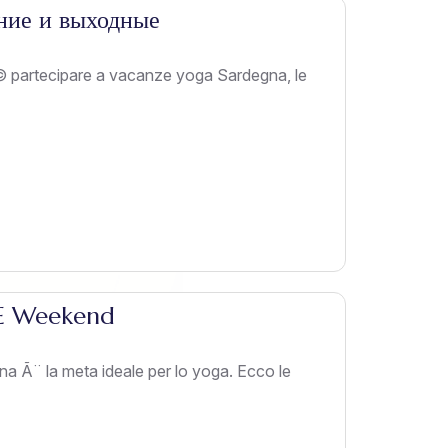
ние и выходные
 partecipare a vacanze yoga Sardegna, le
 E Weekend
 Ã¨ la meta ideale per lo yoga. Ecco le