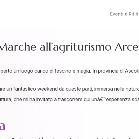
Eventi e Ritiri
 Marche all’agriturismo Arce
erto un luogo carico di fascino e magia. In provincia di Ascoli 
re un fantastico weekend da queste parti, immersa nella natura si
ruttura, che mi ha invitato a trascorrere qui unâ€™esperienza sos
a