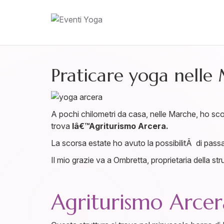
Praticare yoga nelle
A pochi chilometri da casa, nelle Marche, ho scop
trova
lâ€™Agriturismo Arcera.
La scorsa estate ho avuto la possibilitÃ di passa
Il mio grazie va a Ombretta, proprietaria della st
Agriturismo Arcer