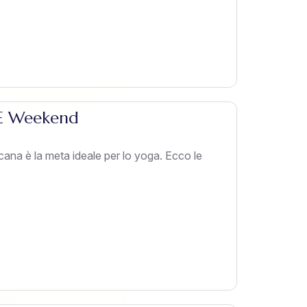
 E Weekend
na è la meta ideale per lo yoga. Ecco le