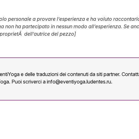
olo personale a provare l’esperienza e ha voluto raccontarla e
a non ha partecipato in nessun modo all’esperienza. Se anch
 proprietÃ dell’autrice del pezzo]
ntiYoga e delle traduzioni dei contenuti da siti partner. Conta
Yoga. Puoi scriverci a
info@eventiyoga.ludentes.ru
.