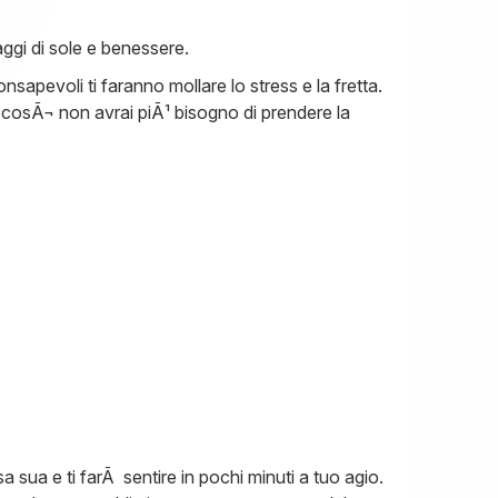
raggi di sole e benessere.
onsapevoli ti faranno mollare lo stress e la fretta.
o cosÃ¬ non avrai piÃ¹ bisogno di prendere la
 sua e ti farÃ sentire in pochi minuti a tuo agio.