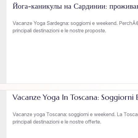
Йога-каникулы на Сардинии: прожива
Vacanze Yoga Sardegna: soggiorni e weekend. PerchÃ©
principali destinazioni e le nostre proposte.
Vacanze Yoga In Toscana: Soggiorni
Vacanze yoga Toscana: soggiorni e weekend. La Toscana
principali destinazioni e le nostre offerte.