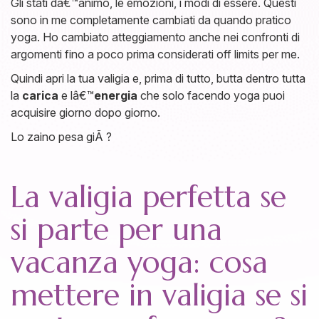
Gli stati dâ€™animo, le emozioni, i modi di essere. Questi
sono in me completamente cambiati da quando pratico
yoga. Ho cambiato atteggiamento anche nei confronti di
argomenti fino a poco prima considerati off limits per me.
Quindi apri la tua valigia e, prima di tutto, butta dentro tutta
la
carica
e lâ€™
energia
che solo facendo yoga puoi
acquisire giorno dopo giorno.
Lo zaino pesa giÃ ?
La valigia perfetta se
si parte per una
vacanza yoga: cosa
mettere in valigia se si