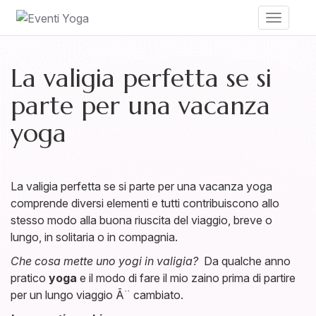
Toggle
navigati
La valigia perfetta se si
parte per una vacanza
yoga
La valigia perfetta se si parte per una vacanza yoga
comprende diversi elementi e tutti contribuiscono allo
stesso modo alla buona riuscita del viaggio, breve o
lungo, in solitaria o in compagnia.
Che cosa mette uno yogi in valigia?
Da qualche anno
pratico
yoga
e il modo di fare il mio zaino prima di partire
per un lungo viaggio Ã¨ cambiato.