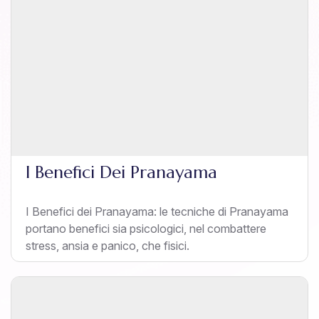
I Benefici Dei Pranayama
I Benefici dei Pranayama: le tecniche di Pranayama
portano benefici sia psicologici, nel combattere
stress, ansia e panico, che fisici.