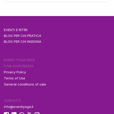
EVENTI E RITIRI
BLOG PER CHI PRATICA
BLOG PER CHI INSEGNA
EVENTI YOGA SRLS
P.IVA 02010190433
Privacy Policy
Terms of Use
General conditions of sale
CONTATTI
info@eventiyoga.it