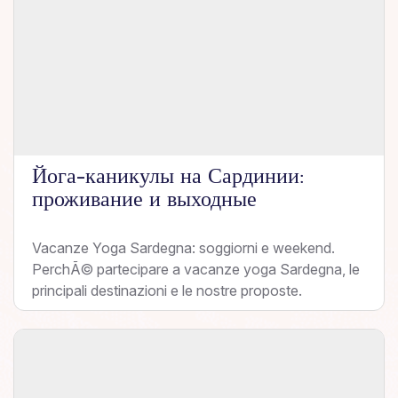
Йога-каникулы на Сардинии:
проживание и выходные
Vacanze Yoga Sardegna: soggiorni e weekend.
PerchÃ© partecipare a vacanze yoga Sardegna, le
principali destinazioni e le nostre proposte.