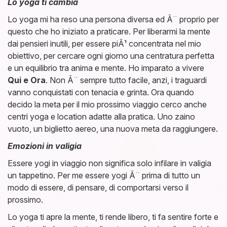
Lo yoga ti cambia
Lo yoga mi ha reso una persona diversa ed Ã¨ proprio per
questo che ho iniziato a praticare. Per liberarmi la mente
dai pensieri inutili, per essere piÃ¹ concentrata nel mio
obiettivo, per cercare ogni giorno una centratura perfetta
e un equilibrio tra anima e mente. Ho imparato a vivere
Qui e Ora
. Non Ã¨ sempre tutto facile, anzi, i traguardi
vanno conquistati con tenacia e grinta. Ora quando
decido la meta per il mio prossimo viaggio cerco anche
centri yoga e location adatte alla pratica. Uno zaino
vuoto, un biglietto aereo, una nuova meta da raggiungere.
Emozioni in valigia
Essere yogi in viaggio non significa solo infilare in valigia
un tappetino. Per me essere yogi Ã¨ prima di tutto un
modo di essere, di pensare, di comportarsi verso il
prossimo.
Lo yoga ti apre la mente, ti rende libero, ti fa sentire forte e