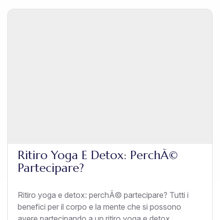
Ritiro Yoga E Detox: PerchÃ©
Partecipare?
Ritiro yoga e detox: perchÃ© partecipare? Tutti i
benefici per il corpo e la mente che si possono
avere partecipando a un ritiro yoga e detox.