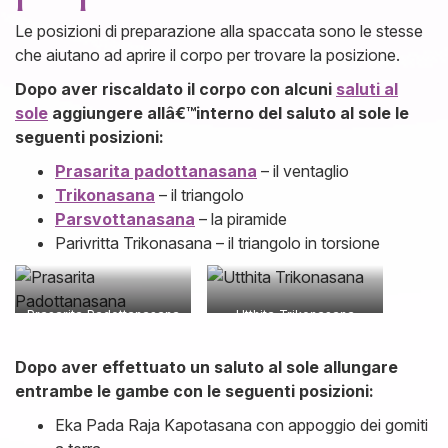
Le posizioni di preparazione alla spaccata sono le stesse
che aiutano ad aprire il corpo per trovare la posizione.
Dopo aver riscaldato il corpo con alcuni
saluti al
sole
aggiungere allâ€™interno del saluto al sole le
seguenti posizioni:
Prasarita padottanasana
– il ventaglio
Trikonasana
– il triangolo
Parsvottanasana
– la piramide
Parivritta Trikonasana – il triangolo in torsione
Prasarita Padottanasana
Utthita Trikonasana
Dopo aver effettuato un saluto al sole allungare
entrambe le gambe con le seguenti posizioni:
Eka Pada Raja Kapotasana con appoggio dei gomiti