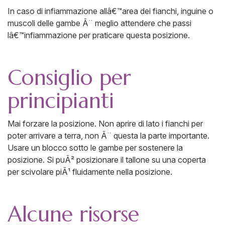
In caso di infiammazione allâ€™area dei fianchi, inguine o
muscoli delle gambe Ã¨ meglio attendere che passi
lâ€™infiammazione per praticare questa posizione.
Consiglio per
principianti
Mai forzare la posizione. Non aprire di lato i fianchi per
poter arrivare a terra, non Ã¨ questa la parte importante.
Usare un blocco sotto le gambe per sostenere la
posizione. Si puÃ² posizionare il tallone su una coperta
per scivolare piÃ¹ fluidamente nella posizione.
Alcune risorse