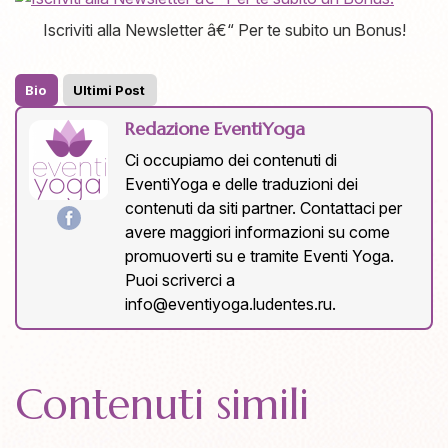
Iscriviti alla Newsletter â€“ Per te subito un Bonus!
Bio
Ultimi Post
Redazione EventiYoga
Ci occupiamo dei contenuti di
EventiYoga e delle traduzioni dei
contenuti da siti partner. Contattaci per
avere maggiori informazioni su come
promuoverti su e tramite Eventi Yoga.
Puoi scriverci a
info@eventiyoga.ludentes.ru
.
Contenuti simili