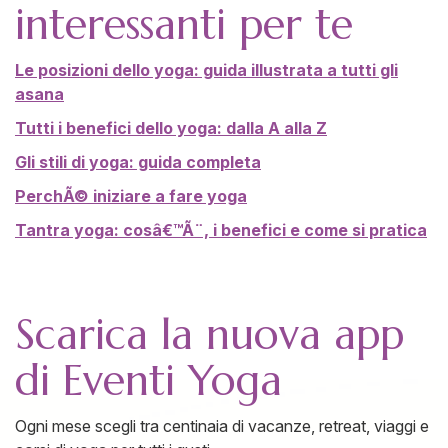
interessanti per te
Le posizioni dello yoga: guida illustrata a tutti gli
asana
Tutti i benefici dello yoga: dalla A alla Z
Gli stili di yoga: guida completa
PerchÃ© iniziare a fare yoga
Tantra yoga: cosâ€™Ã¨, i benefici e come si pratica
Scarica la nuova app
di Eventi Yoga
Ogni mese scegli tra centinaia di vacanze, retreat, viaggi e