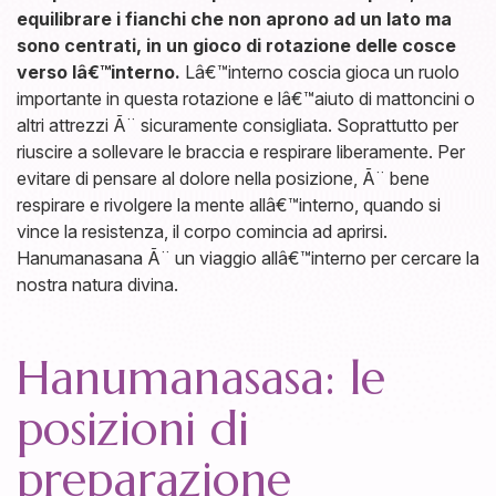
equilibrare i fianchi che non aprono ad un lato ma
sono centrati, in un gioco di rotazione delle cosce
verso lâ€™interno.
Lâ€™interno coscia gioca un ruolo
importante in questa rotazione e lâ€™aiuto di mattoncini o
altri attrezzi Ã¨ sicuramente consigliata. Soprattutto per
riuscire a sollevare le braccia e respirare liberamente. Per
evitare di pensare al dolore nella posizione, Ã¨ bene
respirare e rivolgere la mente allâ€™interno, quando si
vince la resistenza, il corpo comincia ad aprirsi.
Hanumanasana Ã¨ un viaggio allâ€™interno per cercare la
nostra natura divina.
Hanumanasasa: le
posizioni di
preparazione