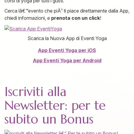
corsi di yoga per tutti i gusti.
Cerca lâ€™evento che piÃ¹ ti piace direttamente dalla App,
chiedi informazioni, e
prenota con un click
!
Scarica la Nuova App di Eventi Yoga
App Eventi Yoga per iOS
App Eventi Yoga per Android
Iscriviti alla
Newsletter: per te
subito un Bonus