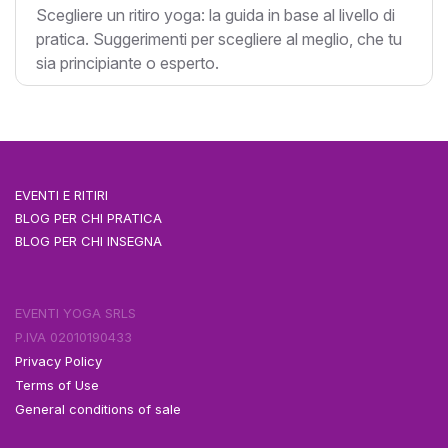
Scegliere un ritiro yoga: la guida in base al livello di
pratica. Suggerimenti per scegliere al meglio, che tu
sia principiante o esperto.
EVENTI E RITIRI
BLOG PER CHI PRATICA
BLOG PER CHI INSEGNA
EVENTI YOGA SRLS
P.IVA 02010190433
Privacy Policy
Terms of Use
General conditions of sale