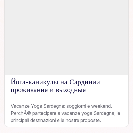
Йога-каникулы на Сардинии:
проживание и выходные
Vacanze Yoga Sardegna: soggiorni e weekend.
PerchÃ© partecipare a vacanze yoga Sardegna, le
principali destinazioni e le nostre proposte.