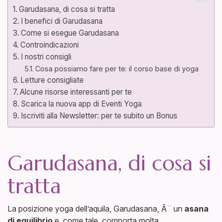
Garudasana, di cosa si tratta
I benefici di Garudasana
Come si esegue Garudasana
Controindicazioni
I nostri consigli
Cosa possiamo fare per te: il corso base di yoga
Letture consigliate
Alcune risorse interessanti per te
Scarica la nuova app di Eventi Yoga
Iscriviti alla Newsletter: per te subito un Bonus
Garudasana, di cosa si
tratta
La posizione yoga dell’aquila, Garudasana, Ã¨ un
asana
di equilibrio
e, come tale, comporta molta