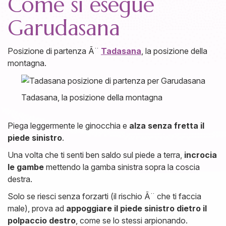
Come si esegue
Garudasana
Posizione di partenza Ã¨
Tadasana
, la posizione della
montagna.
Tadasana, la posizione della montagna
Piega leggermente le ginocchia e
alza senza fretta il
piede sinistro
.
Una volta che ti senti ben saldo sul piede a terra,
incrocia
le gambe
mettendo la gamba sinistra sopra la coscia
destra.
Solo se riesci senza forzarti (il rischio Ã¨ che ti faccia
male), prova ad
appoggiare il piede sinistro dietro il
polpaccio destro
, come se lo stessi arpionando.