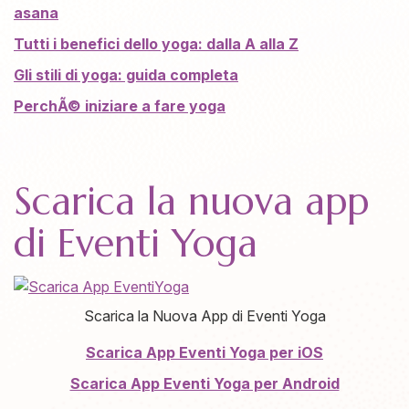
asana
Tutti i benefici dello yoga: dalla A alla Z
Gli stili di yoga: guida completa
PerchÃ© iniziare a fare yoga
Scarica la nuova app
di Eventi Yoga
Scarica la Nuova App di Eventi Yoga
Scarica App Eventi Yoga per iOS
Scarica App Eventi Yoga per Android