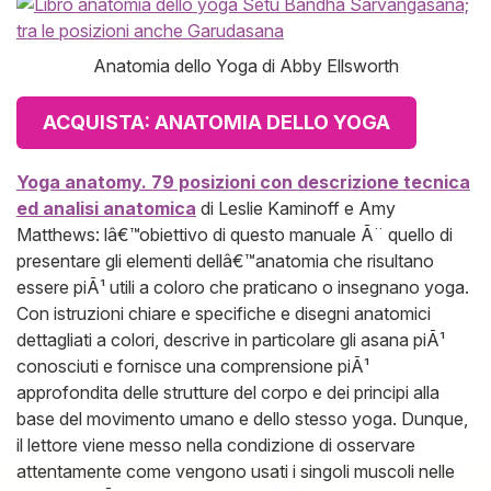
Anatomia dello Yoga di Abby Ellsworth
ACQUISTA: ANATOMIA DELLO YOGA
Yoga anatomy. 79 posizioni con descrizione tecnica
ed analisi anatomica
di Leslie Kaminoff e Amy
Matthews: lâ€™obiettivo di questo manuale Ã¨ quello di
presentare gli elementi dellâ€™anatomia che risultano
essere piÃ¹ utili a coloro che praticano o insegnano yoga.
Con istruzioni chiare e specifiche e disegni anatomici
dettagliati a colori, descrive in particolare gli asana piÃ¹
conosciuti e fornisce una comprensione piÃ¹
approfondita delle strutture del corpo e dei principi alla
base del movimento umano e dello stesso yoga. Dunque,
il lettore viene messo nella condizione di osservare
attentamente come vengono usati i singoli muscoli nelle