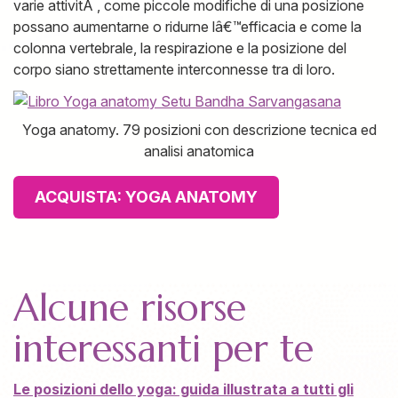
varie attivitÃ , come piccole modifiche di una posizione
possano aumentarne o ridurne lâ€™efficacia e come la
colonna vertebrale, la respirazione e la posizione del
corpo siano strettamente interconnesse tra di loro.
Yoga anatomy. 79 posizioni con descrizione tecnica ed
analisi anatomica
ACQUISTA: YOGA ANATOMY
Alcune risorse
interessanti per te
Le posizioni dello yoga: guida illustrata a tutti gli