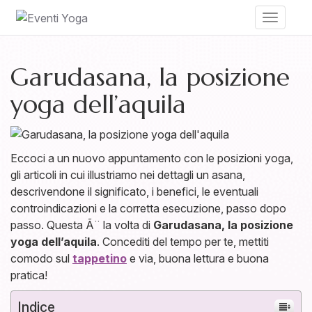
Toggle
navigati
Garudasana, la posizione
yoga dell’aquila
Eccoci a un nuovo appuntamento con le posizioni yoga,
gli articoli in cui illustriamo nei dettagli un asana,
descrivendone il significato, i benefici, le eventuali
controindicazioni e la corretta esecuzione, passo dopo
passo. Questa Ã¨ la volta di
Garudasana, la posizione
yoga dell’aquila
. Concediti del tempo per te, mettiti
comodo sul
tappetino
e via, buona lettura e buona
pratica!
Indice