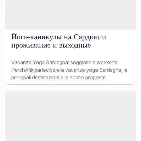
Йога-каникулы на Сардинии:
проживание и выходные
Vacanze Yoga Sardegna: soggiorni e weekend.
PerchÃ© partecipare a vacanze yoga Sardegna, le
principali destinazioni e le nostre proposte.