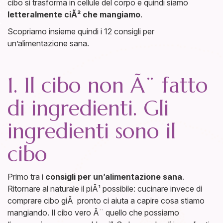
cibo si trasforma in cellule del corpo e quindi siamo
letteralmente ciÃ² che mangiamo
.
Scopriamo insieme quindi i 12 consigli per
un’alimentazione sana.
1. Il cibo non Ã¨ fatto
di ingredienti. Gli
ingredienti sono il
cibo
Primo tra i
consigli per un’alimentazione sana
.
Ritornare al naturale il piÃ¹ possibile: cucinare invece di
comprare cibo giÃ pronto ci aiuta a capire cosa stiamo
mangiando. Il cibo vero Ã¨ quello che possiamo