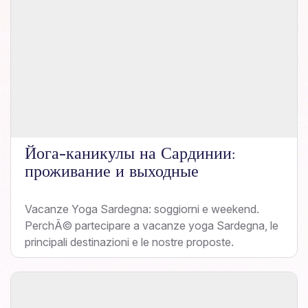
Йога-каникулы на Сардинии:
проживание и выходные
Vacanze Yoga Sardegna: soggiorni e weekend.
PerchÃ© partecipare a vacanze yoga Sardegna, le
principali destinazioni e le nostre proposte.