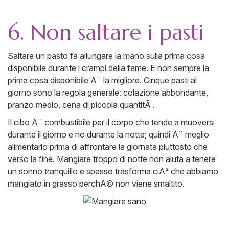
6. Non saltare i pasti
Saltare un pasto fa allungare la mano sulla prima cosa
disponibile durante i crampi della fame. E non sempre la
prima cosa disponibile Ã¨ la migliore. Cinque pasti al
giorno sono la regola generale: colazione abbondante,
pranzo medio, cena di piccola quantitÃ .
Il cibo Ã¨ combustibile per il corpo che tende a muoversi
durante il giorno e no durante la notte; quindi Ã¨ meglio
alimentarlo prima di affrontare la giornata piuttosto che
verso la fine. Mangiare troppo di notte non aiuta a tenere
un sonno tranquillo e spesso trasforma ciÃ² che abbiamo
mangiato in grasso perchÃ© non viene smaltito.