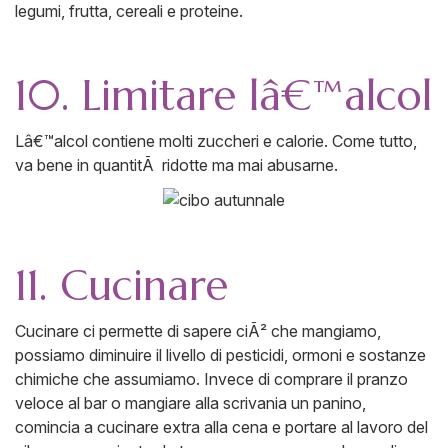
legumi, frutta, cereali e proteine.
10. Limitare lâ€™alcol
Lâ€™alcol contiene molti zuccheri e calorie. Come tutto,
va bene in quantitÃ ridotte ma mai abusarne.
11. Cucinare
Cucinare ci permette di sapere ciÃ² che mangiamo,
possiamo diminuire il livello di pesticidi, ormoni e sostanze
chimiche che assumiamo. Invece di comprare il pranzo
veloce al bar o mangiare alla scrivania un panino,
comincia a cucinare extra alla cena e portare al lavoro del