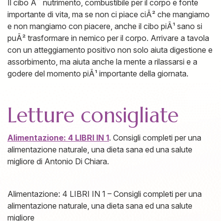
Il cibo Ã¨ nutrimento, combustibile per il corpo e fonte
importante di vita, ma se non ci piace ciÃ² che mangiamo
e non mangiamo con piacere, anche il cibo piÃ¹ sano si
puÃ² trasformare in nemico per il corpo. Arrivare a tavola
con un atteggiamento positivo non solo aiuta digestione e
assorbimento, ma aiuta anche la mente a rilassarsi e a
godere del momento piÃ¹ importante della giornata.
Letture consigliate
Alimentazione: 4 LIBRI IN 1
. Consigli completi per una
alimentazione naturale, una dieta sana ed una salute
migliore di Antonio Di Chiara.
Alimentazione: 4 LIBRI IN 1 – Consigli completi per una
alimentazione naturale, una dieta sana ed una salute
migliore