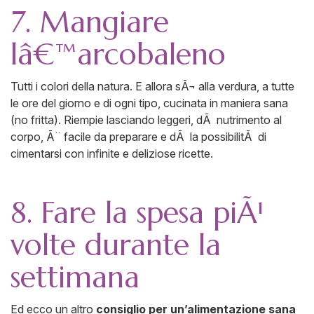
7. Mangiare
lâ€™arcobaleno
Tutti i colori della natura. E allora sÃ¬ alla verdura, a tutte
le ore del giorno e di ogni tipo, cucinata in maniera sana
(no fritta). Riempie lasciando leggeri, dÃ nutrimento al
corpo, Ã¨ facile da preparare e dÃ la possibilitÃ di
cimentarsi con infinite e deliziose ricette.
8. Fare la spesa piÃ¹
volte durante la
settimana
Ed ecco un altro
consiglio per un’alimentazione sana