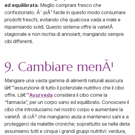
ed equilibrata
. Meglio comprare fresco che
confezionato. Ãˆ piÃ¹ facile in questo modo consumare
prodotti freschi, evitando che qualcosa vada a male e
risparmiando soldi. Questo sistema offre la varietÃ
stagionale e non rischia di annoiarti, mangiando sempre
cibi differenti.
9. Cambiare menÃ¹
Mangiare una vasta gamma di alimenti naturali assicura
lâ€™assunzione di tutto il potenziale nutritivo che il cibo
offre. Lâ€™
Ayurveda
considera il cibo come la
“farmacia”, per un corpo sano ed equilibrato. Conoscere il
cibo che introduciamo nel nostro corpo e aumentare la
varietÃ di ciÃ² che mangiamo aiuta a mantenerci sani e a
proteggerci da malattie croniche; soprattutto se nella dieta
assumiamo tutti e cinque i grandi gruppi nutritivi: verdura,