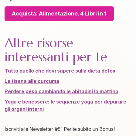
Acquista: Alimentazione. 4 Libri in 1
Altre risorse
interessanti per te
Tutto quello che devi sapere sulla dieta detox
La tisana alla curcuma
Perdere peso cambiando le abitudini la mattina
Yoga e benessere: le sequenze yoga per depurare
gli organi interni
Iscriviti alla Newsletter â€“ Per te subito un Bonus!