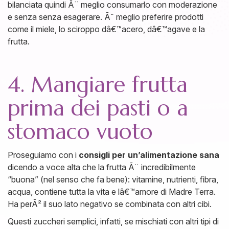
bilanciata quindi Ã¨ meglio consumarlo con moderazione
e senza senza esagerare. Ãˆ meglio preferire prodotti
come il miele, lo sciroppo dâ€™acero, dâ€™agave e la
frutta.
4. Mangiare frutta
prima dei pasti o a
stomaco vuoto
Proseguiamo con i
consigli per un’alimentazione sana
dicendo a voce alta che la frutta Ã¨ incredibilmente
“buona” (nel senso che fa bene): vitamine, nutrienti, fibra,
acqua, contiene tutta la vita e lâ€™amore di Madre Terra.
Ha perÃ² il suo lato negativo se combinata con altri cibi.
Questi zuccheri semplici, infatti, se mischiati con altri tipi di