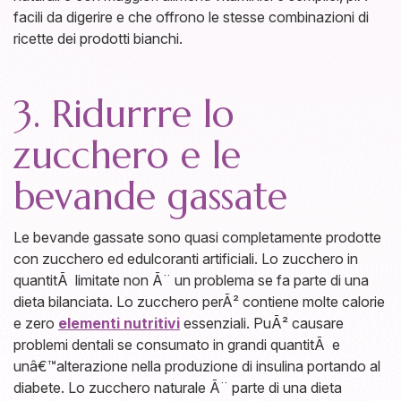
facili da digerire e che offrono le stesse combinazioni di
ricette dei prodotti bianchi.
3. Ridurrre lo
zucchero e le
bevande gassate
Le bevande gassate sono quasi completamente prodotte
con zucchero ed edulcoranti artificiali. Lo zucchero in
quantitÃ limitate non Ã¨ un problema se fa parte di una
dieta bilanciata. Lo zucchero perÃ² contiene molte calorie
e zero
elementi nutritivi
essenziali. PuÃ² causare
problemi dentali se consumato in grandi quantitÃ e
unâ€™alterazione nella produzione di insulina portando al
diabete. Lo zucchero naturale Ã¨ parte di una dieta