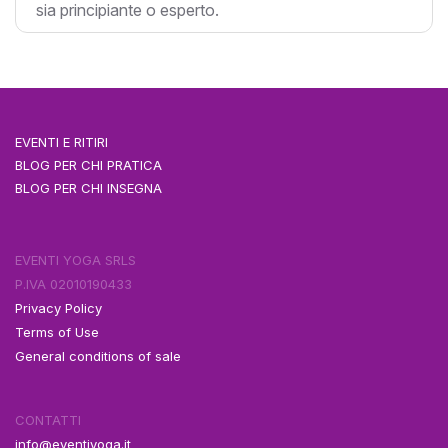
sia principiante o esperto.
EVENTI E RITIRI
BLOG PER CHI PRATICA
BLOG PER CHI INSEGNA
EVENTI YOGA SRLS
P.IVA 02010190433
Privacy Policy
Terms of Use
General conditions of sale
CONTATTI
info@eventiyoga.it