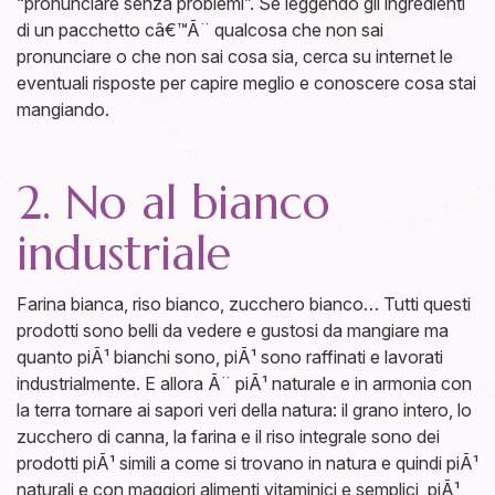
“pronunciare senza problemi”. Se leggendo gli ingredienti
di un pacchetto câ€™Ã¨ qualcosa che non sai
pronunciare o che non sai cosa sia, cerca su internet le
eventuali risposte per capire meglio e conoscere cosa stai
mangiando.
2. No al bianco
industriale
Farina bianca, riso bianco, zucchero bianco… Tutti questi
prodotti sono belli da vedere e gustosi da mangiare ma
quanto piÃ¹ bianchi sono, piÃ¹ sono raffinati e lavorati
industrialmente. E allora Ã¨ piÃ¹ naturale e in armonia con
la terra tornare ai sapori veri della natura: il grano intero, lo
zucchero di canna, la farina e il riso integrale sono dei
prodotti piÃ¹ simili a come si trovano in natura e quindi piÃ¹
naturali e con maggiori alimenti vitaminici e semplici, piÃ¹