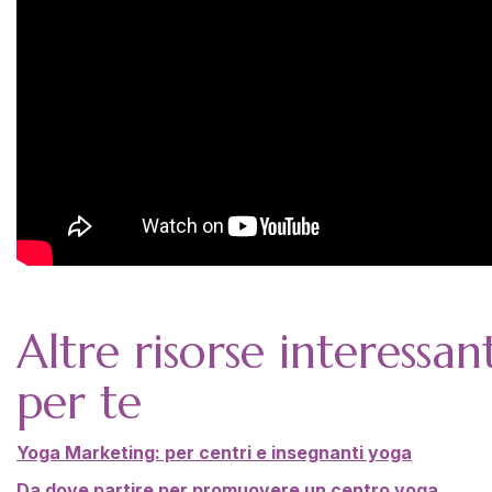
Altre risorse interessant
per te
Yoga Marketing: per centri e insegnanti yoga
Da dove partire per promuovere un centro yoga