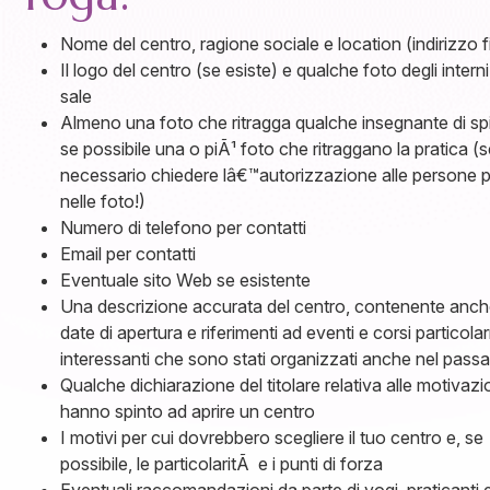
Nome del centro, ragione sociale e location (indirizzo f
Il logo del centro (se esiste) e qualche foto degli interni
sale
Almeno una foto che ritragga qualche insegnante di sp
se possibile una o piÃ¹ foto che ritraggano la pratica (
necessario chiedere lâ€™autorizzazione alle persone p
nelle foto!)
Numero di telefono per contatti
Email per contatti
Eventuale sito Web se esistente
Una descrizione accurata del centro, contenente anch
date di apertura e riferimenti ad eventi e corsi particol
interessanti che sono stati organizzati anche nel pass
Qualche dichiarazione del titolare relativa alle motivazi
hanno spinto ad aprire un centro
I motivi per cui dovrebbero scegliere il tuo centro e, se
possibile, le particolaritÃ e i punti di forza
Eventuali raccomandazioni da parte di yogi, praticanti 