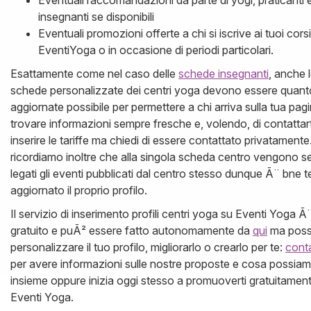
insegnanti se disponibili
Eventuali promozioni offerte a chi si iscrive ai tuoi corsi
EventiYoga o in occasione di periodi particolari.
Esattamente come nel caso delle
schede insegnanti
, anche 
schede personalizzate dei centri yoga devono essere quant
aggiornate possibile per permettere a chi arriva sulla tua pagi
trovare informazioni sempre fresche e, volendo, di contattar
inserire le tariffe ma chiedi di essere contattato privatamente.
ricordiamo inoltre che alla singola scheda centro vengono 
legati gli eventi pubblicati dal centro stesso dunque Ã¨ bne 
aggiornato il proprio profilo.
Il servizio di inserimento profili centri yoga su Eventi Yoga Ã
gratuito e puÃ² essere fatto autonomamente da
qui
ma pos
personalizzare il tuo profilo, migliorarlo o crearlo per te:
conta
per avere informazioni sulle nostre proposte e cosa possiam
insieme oppure inizia oggi stesso a promuoverti gratuitamen
Eventi Yoga.