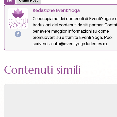
Bio
Ultimi Post
Redazione EventiYoga
Ci occupiamo dei contenuti di EventiYoga e d
traduzioni dei contenuti da siti partner. Conta
per avere maggiori informazioni su come
promuoverti su e tramite Eventi Yoga. Puoi
scriverci a
info@eventiyoga.ludentes.ru
.
Contenuti simili