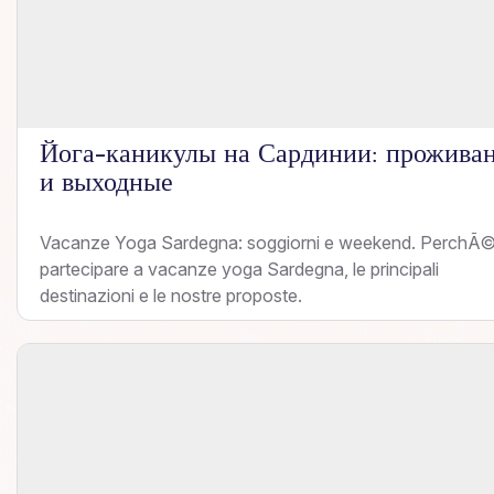
Йога-каникулы на Сардинии: прожива
и выходные
Vacanze Yoga Sardegna: soggiorni e weekend. PerchÃ
partecipare a vacanze yoga Sardegna, le principali
destinazioni e le nostre proposte.