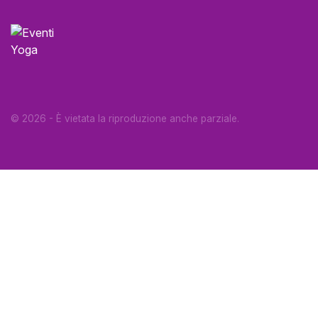
© 2026 - È vietata la riproduzione anche parziale.