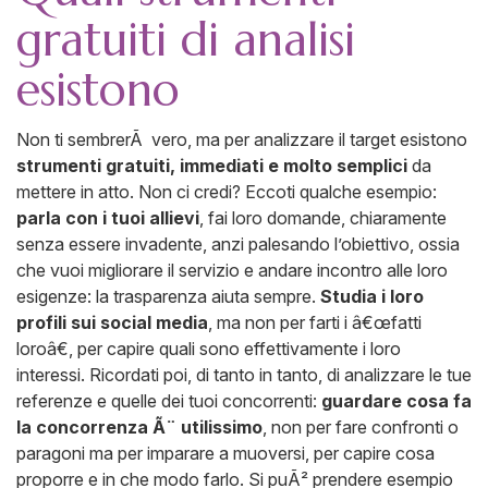
gratuiti di analisi
esistono
Non ti sembrerÃ vero, ma per analizzare il target esistono
strumenti gratuiti, immediati e molto semplici
da
mettere in atto. Non ci credi? Eccoti qualche esempio:
parla con i tuoi allievi
, fai loro domande, chiaramente
senza essere invadente, anzi palesando l’obiettivo, ossia
che vuoi migliorare il servizio e andare incontro alle loro
esigenze: la trasparenza aiuta sempre.
Studia i loro
profili sui social media
, ma non per farti i â€œfatti
loroâ€, per capire quali sono effettivamente i loro
interessi. Ricordati poi, di tanto in tanto, di analizzare le tue
referenze e quelle dei tuoi concorrenti:
guardare cosa fa
la concorrenza Ã¨ utilissimo
, non per fare confronti o
paragoni ma per imparare a muoversi, per capire cosa
proporre e in che modo farlo. Si puÃ² prendere esempio