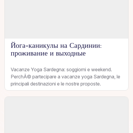
Йога-каникулы на Сардинии:
проживание и выходные
Vacanze Yoga Sardegna: soggiorni e weekend.
PerchÃ© partecipare a vacanze yoga Sardegna, le
principali destinazioni e le nostre proposte.