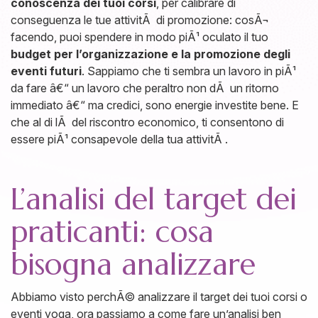
conoscenza dei tuoi corsi
, per calibrare di
conseguenza le tue attivitÃ di promozione: cosÃ¬
facendo, puoi spendere in modo piÃ¹ oculato il tuo
budget per l’organizzazione e la promozione degli
eventi futuri
. Sappiamo che ti sembra un lavoro in piÃ¹
da fare â€“ un lavoro che peraltro non dÃ un ritorno
immediato â€“ ma credici, sono energie investite bene. E
che al di lÃ del riscontro economico, ti consentono di
essere piÃ¹ consapevole della tua attivitÃ .
L’analisi del target dei
praticanti: cosa
bisogna analizzare
Abbiamo visto perchÃ© analizzare il target dei tuoi corsi o
eventi yoga, ora passiamo a come fare un’analisi ben