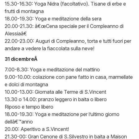
15.30-16.30: Yoga Nidra (facoltativo). Tisane di erbe e
frutti di montagna
18.00-19.30: Yoga e meditazione della sera
20.00-21.30: â€œCena speciale per il Compleanno di
Alessiaâ€
22.00-23.00: Auguri di Compleanno, torta e tutti fuori per
andare a vedere la fiaccolata sulla neve!
31 dicembreÂ
7.00-8.30: Yoga e meditazione del mattino
9.00-10.00: colazione con pane fatto in casa, marmellate
e dolci di montagna
10.00-13.00: Giornata alle Terme di S.Vincent
13.30 o 14.00: pranzo leggero in baita o libero
Riposo e tempo libero
18.00-19.30: Yoga e meditazione per l’ultimo giorno
dellâ€™anno
20.00: Aperitivo a S.Vincent!
21.30-00: Gran Cenone di S.Silvestro in baita a Maison