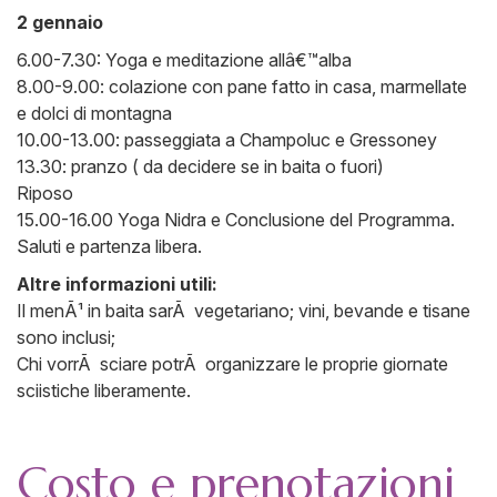
2 gennaio
6.00-7.30: Yoga e meditazione allâ€™alba
8.00-9.00: colazione con pane fatto in casa, marmellate
e dolci di montagna
10.00-13.00: passeggiata a Champoluc e Gressoney
13.30: pranzo ( da decidere se in baita o fuori)
Riposo
15.00-16.00 Yoga Nidra e Conclusione del Programma.
Saluti e partenza libera.
Altre informazioni utili:
Il menÃ¹ in baita sarÃ vegetariano; vini, bevande e tisane
sono inclusi;
Chi vorrÃ sciare potrÃ organizzare le proprie giornate
sciistiche liberamente.
Costo e prenotazioni