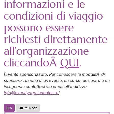
informazioni e le
condizioni di viaggio
possono essere
richiesti direttamente
all’organizzazione
cliccandoÂ
QUI
.
[Evento sponsorizzato. Per conoscere le modalitÃ di
sponsorizzazione di un evento, un corso, un centro o un
insegnante contattaci via email all’indirizzo
info@eventiyoga.ludentes.ru
]
Bio
Ultimi Post