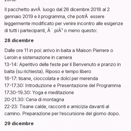
Il pacchetto avrÃ luogo dal 28 dicembre 2018 al 2
gennaio 2019 e il programma, che potrÃ essere
leggermente modificato per venire incontro alle esigenze
di tutti i partecipanti, Ã¨ piÃ¹ o meno questo:
28 dicembre
Dalle ore 11 in poi: arrivo in baita a Maison Pierrere o
Leroin e sistemazione in camera
13-14: Aperitivo delle feste per il Benvenuto e pranzo in
baita (su richiesta). Riposo e tempo libero
16-17: tisane, cioccolata e dolci per merenda
17-17.30: Introduzione e Presentazione del Programma
17.30-19.30: Yoga e meditazione
20-21.30: Cena di montagna
22-23: Tisane calde, racconti e amicizia davanti al
camino. Preparazione per l’escursione del giorno dopo.
29 dicembre