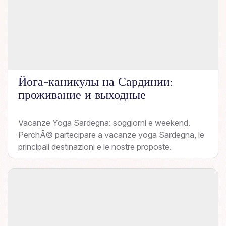
Йога-каникулы на Сардинии:
проживание и выходные
Vacanze Yoga Sardegna: soggiorni e weekend.
PerchÃ© partecipare a vacanze yoga Sardegna, le
principali destinazioni e le nostre proposte.