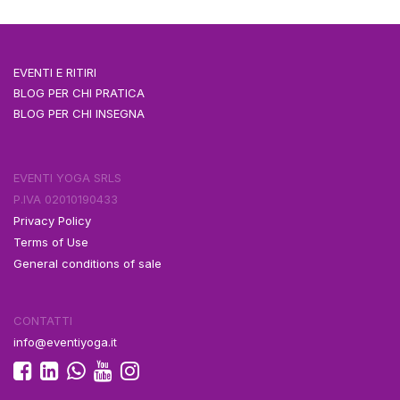
EVENTI E RITIRI
BLOG PER CHI PRATICA
BLOG PER CHI INSEGNA
EVENTI YOGA SRLS
P.IVA 02010190433
Privacy Policy
Terms of Use
General conditions of sale
CONTATTI
info@eventiyoga.it