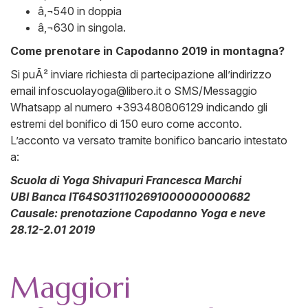
â‚¬540 in doppia
â‚¬630 in singola.
Come prenotare in Capodanno 2019 in montagna?
Si puÃ² inviare richiesta di partecipazione all’indirizzo
email
infoscuolayoga@libero.it
o SMS/Messaggio
Whatsapp al numero +393480806129 indicando gli
estremi del bonifico di 150 euro come acconto.
L’acconto va versato tramite bonifico bancario intestato
a:
Scuola di Yoga Shivapuri Francesca Marchi
UBI Banca IT64S0311102691000000000682
Causale: prenotazione Capodanno Yoga e neve
28.12-2.01 2019
Maggiori