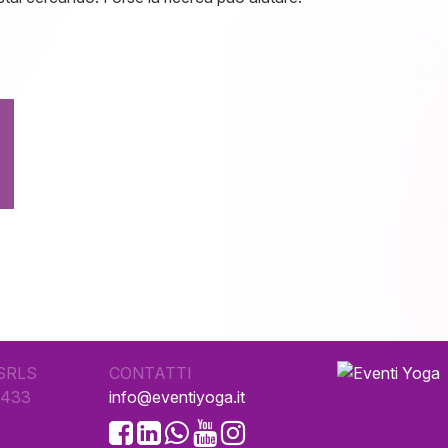
SRLS
CONTATTI
0433
info@eventiyoga.it