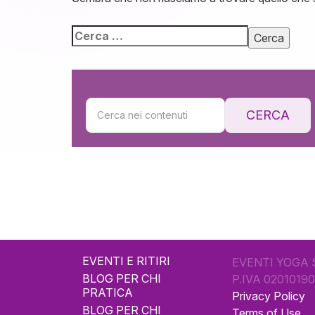
CERCA
EVENTI E RITIRI
EVENTI YOGA 
BLOG PER CHI
P.IVA 0201019
PRATICA
Privacy Policy
BLOG PER CHI
Terms of Use