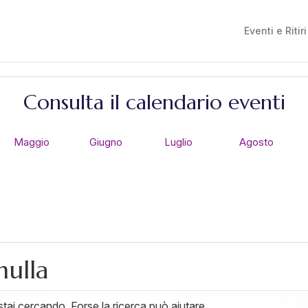
Eventi e Ritiri
Consulta il calendario eventi
Maggio
Giugno
Luglio
Agosto
nulla
ai cercando. Forse la ricerca può aiutare.