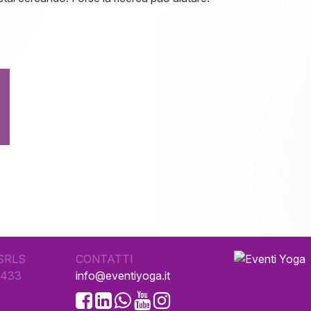
SRLS
CONTATTI
0433
info@eventiyoga.it