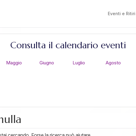
Eventi e Ritiri
Consulta il calendario eventi
Maggio
Giugno
Luglio
Agosto
nulla
ai cercando. Forse la ricerca può aiutare.