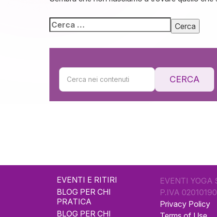
CERCA
EVENTI E RITIRI
EVENTI YOGA 
BLOG PER CHI
P.IVA 0201019
PRATICA
Privacy Policy
BLOG PER CHI
Terms of Use