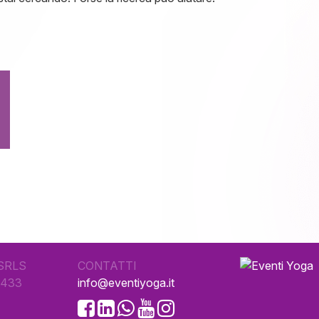
SRLS
CONTATTI
0433
info@eventiyoga.it