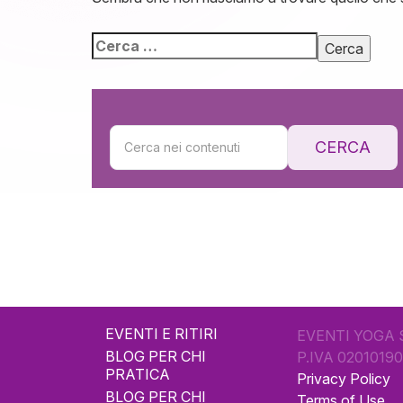
CERCA
EVENTI E RITIRI
EVENTI YOGA 
BLOG PER CHI
P.IVA 0201019
PRATICA
Privacy Policy
BLOG PER CHI
Terms of Use