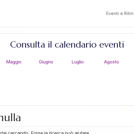
Eventi e Ritiri
Consulta il calendario eventi
Maggio
Giugno
Luglio
Agosto
nulla
ai cercando. Forse la ricerca può aiutare.